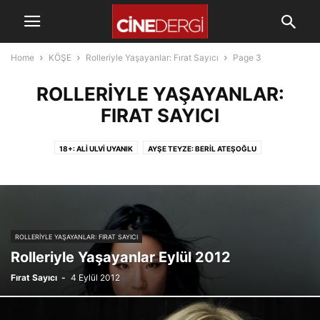
Home
KÖŞE
Rolleriyle Yaşayanlar: Fırat Sayıcı
Page 3
ROLLERIYLE YAŞAYANLAR:
FIRAT SAYICI
18+: ALI ULVI UYANIK
AYŞE TEYZE: BERIL ATEŞOĞLU
BELGESELCI: SEMRA GÜZEL KORVER
BENIM OYUNCULARIM: ALI ULVI UYANIK
DIREN SINEMA: BANU BOZDEMIR
DIZIFUN: NERGIZ KARADAŞ
DIZIMANIA: GIZEM MERVE KABOĞLU
EPISODE: MASIS ÜŞENMEZ
FILMINÖZÜ ALI ULVI UYANIK
ROLLERIYLE YAŞAYANLAR: FIRAT SAYICI
HOLLYWOOD: BURAK YARKENT
İŞTE O AN: ALI ULVI UYANIK
Rolleriyle Yaşayanlar Eylül 2012
MESELA DEDIK: FIRAT SAYICI
OKUYUCU KÖŞESI
ÖN BAKIŞ
Fırat Sayıcı
-
4 Eylül 2012
PROJEKTÖR : FIRAT SAYICI
ROLLERIYLE YAŞAYANLAR: FIRAT SAYICI
SINDRELLA: BANU BOZDEMIR
SINEMA KÜLTÜRÜ: MURAT TOLGA ŞEN
SUSMAYAN KÖŞE: MURAT TOLGA ŞEN
UZUN FILMIN KISASI: FIRAT SAYICI