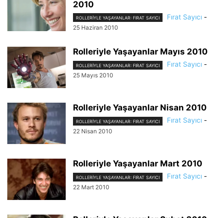
2010
Fırat Sayıcı
-
ROLLERIYLE YAŞAYANLAR: FIRAT SAYICI
25 Haziran 2010
Rolleriyle Yaşayanlar Mayıs 2010
Fırat Sayıcı
-
ROLLERIYLE YAŞAYANLAR: FIRAT SAYICI
25 Mayıs 2010
Rolleriyle Yaşayanlar Nisan 2010
Fırat Sayıcı
-
ROLLERIYLE YAŞAYANLAR: FIRAT SAYICI
22 Nisan 2010
Rolleriyle Yaşayanlar Mart 2010
Fırat Sayıcı
-
ROLLERIYLE YAŞAYANLAR: FIRAT SAYICI
22 Mart 2010