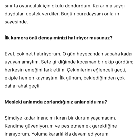
sınıfta oyunculuk için okulu dondurdum. Kararıma saygı
duydular, destek verdiler. Bugün buradaysam onların
sayesinde.
İlk kamera önü deneyiminizi hatırlıyor musunuz?
Evet, çok net hatırlıyorum. O gün heyecandan sabaha kadar
uyuyamamıştım. Sete girdiğimde kocaman bir ekip gördüm;
herkesin emeğini fark ettim. Çekimlerim eğlenceli geçti,
ekiple hemen kaynaştım. İlk günüm, beklediğimden çok
daha rahat geçti.
Mesleki anlamda zorlandığınız anlar oldu mu?
Şimdiye kadar inancımı kıran bir durum yaşamadım.
Kendime güveniyorum ve pes etmemek gerektiğine
inanıyorum. Yoluma kararlılıkla devam ediyorum.