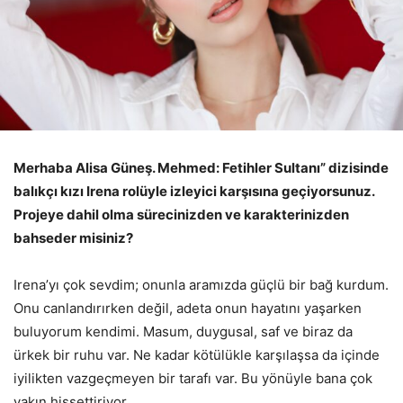
Merhaba Alisa Güneş. Mehmed: Fetihler Sultanı” dizisinde
balıkçı kızı Irena rolüyle izleyici karşısına geçiyorsunuz.
Projeye dahil olma sürecinizden ve karakterinizden
bahseder misiniz?
Irena’yı çok sevdim; onunla aramızda güçlü bir bağ kurdum.
Onu canlandırırken değil, adeta onun hayatını yaşarken
buluyorum kendimi. Masum, duygusal, saf ve biraz da
ürkek bir ruhu var. Ne kadar kötülükle karşılaşsa da içinde
iyilikten vazgeçmeyen bir tarafı var. Bu yönüyle bana çok
yakın hissettiriyor.