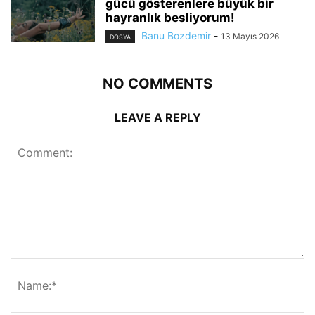
gücü gösterenlere büyük bir
hayranlık besliyorum!
Banu Bozdemir
-
13 Mayıs 2026
DOSYA
NO COMMENTS
LEAVE A REPLY