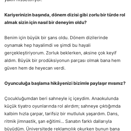
Kariyerinizin başında, dönem dizisi gibi zorlu bir türde rol
almak sizin için nasıl bir deneyim oldu?
Benim için büyük bir şans oldu. Dönem dizilerinde
oynamak hep hayalimdi ve şimdi bu hayali
gerçekleştiriyorum. Zorluk beklerken, aksine çok keyif
aldım. Büyük bir prodüksiyonun parçası olmak bana hem
güven hem de heyecan verdi.
Oyunculuğa başlama hikâyenizi bizimle paylaşır mısınız?
Çocukluğumdan beri sahneyle iç içeydim. Anaokulunda
küçük tiyatro oyunlarında rol alırdım; sahneye çıktığımda
kalbim hızla çarpar, tarifsiz bir mutluluk yaşardım. Dans,
ritmik jimnastik, şan eğitimi… Sanatın farklı dallarıyla
büyüdüm. Üniversitede reklamcılık okurken bunun bana