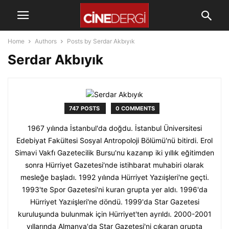
Home
Authors
Posts by Serdar Akbıyık
Serdar Akbıyık
747 POSTS
0 COMMENTS
1967 yılında İstanbul'da doğdu. İstanbul Üniversitesi
Edebiyat Fakültesi Sosyal Antropoloji Bölümü'nü bitirdi. Erol
Simavi Vakfı Gazetecilik Bursu'nu kazanıp iki yıllık eğitimden
sonra Hürriyet Gazetesi'nde istihbarat muhabiri olarak
mesleğe başladı. 1992 yılında Hürriyet Yazıişleri'ne geçti.
1993'te Spor Gazetesi'ni kuran grupta yer aldı. 1996'da
Hürriyet Yazıişleri'ne döndü. 1999'da Star Gazetesi
kuruluşunda bulunmak için Hürriyet'ten ayrıldı. 2000-2001
yıllarında Almanya'da Star Gazetesi'ni çıkaran grupta