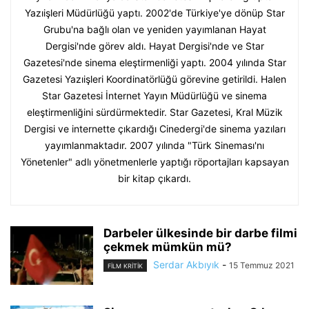
Yazıişleri Müdürlüğü yaptı. 2002'de Türkiye'ye dönüp Star
Grubu'na bağlı olan ve yeniden yayımlanan Hayat
Dergisi'nde görev aldı. Hayat Dergisi'nde ve Star
Gazetesi'nde sinema eleştirmenliği yaptı. 2004 yılında Star
Gazetesi Yazıişleri Koordinatörlüğü görevine getirildi. Halen
Star Gazetesi İnternet Yayın Müdürlüğü ve sinema
eleştirmenliğini sürdürmektedir. Star Gazetesi, Kral Müzik
Dergisi ve internette çıkardığı Cinedergi'de sinema yazıları
yayımlanmaktadır. 2007 yılında "Türk Sineması'nı
Yönetenler" adlı yönetmenlerle yaptığı röportajları kapsayan
bir kitap çıkardı.
Darbeler ülkesinde bir darbe filmi
çekmek mümkün mü?
Serdar Akbıyık
-
15 Temmuz 2021
FILM KRITIK