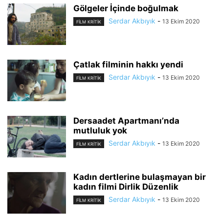
Gölgeler İçinde boğulmak
Serdar Akbıyık
-
13 Ekim 2020
FILM KRITIK
Çatlak filminin hakkı yendi
Serdar Akbıyık
-
13 Ekim 2020
FILM KRITIK
Dersaadet Apartmanı’nda
mutluluk yok
Serdar Akbıyık
-
13 Ekim 2020
FILM KRITIK
Kadın dertlerine bulaşmayan bir
kadın filmi Dirlik Düzenlik
Serdar Akbıyık
-
13 Ekim 2020
FILM KRITIK