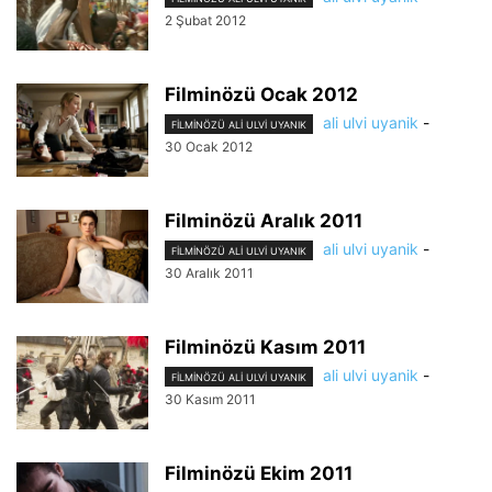
2 Şubat 2012
Filminözü Ocak 2012
ali ulvi uyanik
-
FILMINÖZÜ ALI ULVI UYANIK
30 Ocak 2012
Filminözü Aralık 2011
ali ulvi uyanik
-
FILMINÖZÜ ALI ULVI UYANIK
30 Aralık 2011
Filminözü Kasım 2011
ali ulvi uyanik
-
FILMINÖZÜ ALI ULVI UYANIK
30 Kasım 2011
Filminözü Ekim 2011