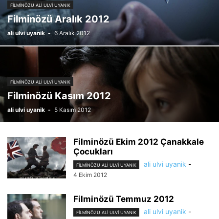
FILMINÖZÜ ALI ULVI UYANIK
Filminözü Aralık 2012
ali ulvi uyanik
-
6 Aralık 2012
FILMINÖZÜ ALI ULVI UYANIK
Filminözü Kasım 2012
ali ulvi uyanik
-
5 Kasım 2012
Filminözü Ekim 2012 Çanakkale
Çocukları
ali ulvi uyanik
-
FILMINÖZÜ ALI ULVI UYANIK
4 Ekim 2012
Filminözü Temmuz 2012
ali ulvi uyanik
-
FILMINÖZÜ ALI ULVI UYANIK