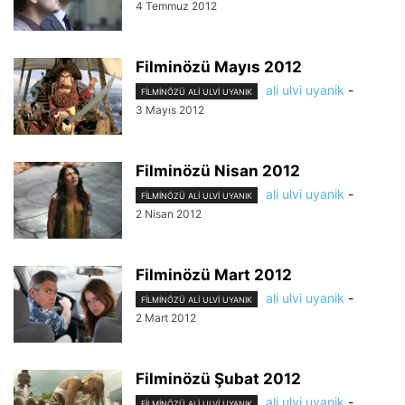
4 Temmuz 2012
Filminözü Mayıs 2012
ali ulvi uyanik
-
FILMINÖZÜ ALI ULVI UYANIK
3 Mayıs 2012
Filminözü Nisan 2012
ali ulvi uyanik
-
FILMINÖZÜ ALI ULVI UYANIK
2 Nisan 2012
Filminözü Mart 2012
ali ulvi uyanik
-
FILMINÖZÜ ALI ULVI UYANIK
2 Mart 2012
Filminözü Şubat 2012
ali ulvi uyanik
-
FILMINÖZÜ ALI ULVI UYANIK