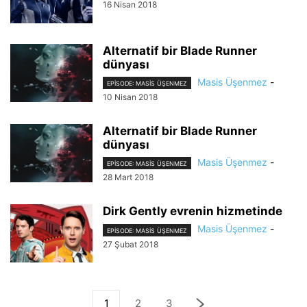
16 Nisan 2018
Alternatif bir Blade Runner
dünyası
Masis Üşenmez
-
EPISODE: MASIS ÜŞENMEZ
10 Nisan 2018
Alternatif bir Blade Runner
dünyası
Masis Üşenmez
-
EPISODE: MASIS ÜŞENMEZ
28 Mart 2018
Dirk Gently evrenin hizmetinde
Masis Üşenmez
-
EPISODE: MASIS ÜŞENMEZ
27 Şubat 2018
1
2
3