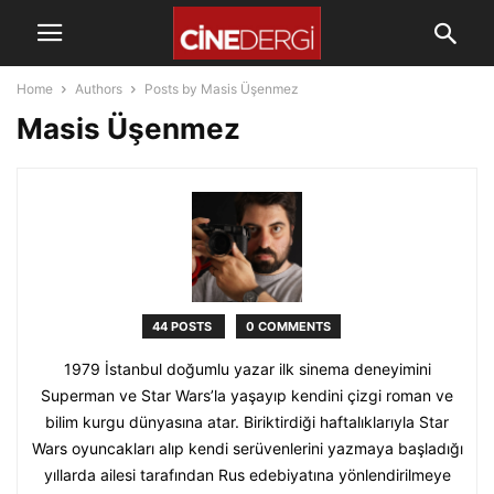
Home
Authors
Posts by Masis Üşenmez
Masis Üşenmez
44 POSTS
0 COMMENTS
1979 İstanbul doğumlu yazar ilk sinema deneyimini
Superman ve Star Wars’la yaşayıp kendini çizgi roman ve
bilim kurgu dünyasına atar. Biriktirdiği haftalıklarıyla Star
Wars oyuncakları alıp kendi serüvenlerini yazmaya başladığı
yıllarda ailesi tarafından Rus edebiyatına yönlendirilmeye