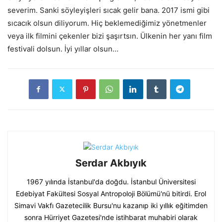
severim. Sanki söyleyişleri sıcak gelir bana. 2017 ismi gibi
sıcacık olsun diliyorum. Hiç beklemediğimiz yönetmenler
veya ilk filmini çekenler bizi şaşırtsın. Ülkenin her yanı film
festivali dolsun. İyi yıllar olsun…
Serdar Akbıyık
1967 yılında İstanbul'da doğdu. İstanbul Üniversitesi
Edebiyat Fakültesi Sosyal Antropoloji Bölümü'nü bitirdi. Erol
Simavi Vakfı Gazetecilik Bursu'nu kazanıp iki yıllık eğitimden
sonra Hürriyet Gazetesi'nde istihbarat muhabiri olarak