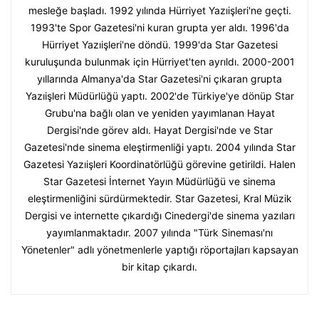
mesleğe başladı. 1992 yılında Hürriyet Yazıişleri'ne geçti.
1993'te Spor Gazetesi'ni kuran grupta yer aldı. 1996'da
Hürriyet Yazıişleri'ne döndü. 1999'da Star Gazetesi
kuruluşunda bulunmak için Hürriyet'ten ayrıldı. 2000-2001
yıllarında Almanya'da Star Gazetesi'ni çıkaran grupta
Yazıişleri Müdürlüğü yaptı. 2002'de Türkiye'ye dönüp Star
Grubu'na bağlı olan ve yeniden yayımlanan Hayat
Dergisi'nde görev aldı. Hayat Dergisi'nde ve Star
Gazetesi'nde sinema eleştirmenliği yaptı. 2004 yılında Star
Gazetesi Yazıişleri Koordinatörlüğü görevine getirildi. Halen
Star Gazetesi İnternet Yayın Müdürlüğü ve sinema
eleştirmenliğini sürdürmektedir. Star Gazetesi, Kral Müzik
Dergisi ve internette çıkardığı Cinedergi'de sinema yazıları
yayımlanmaktadır. 2007 yılında "Türk Sineması'nı
Yönetenler" adlı yönetmenlerle yaptığı röportajları kapsayan
bir kitap çıkardı.