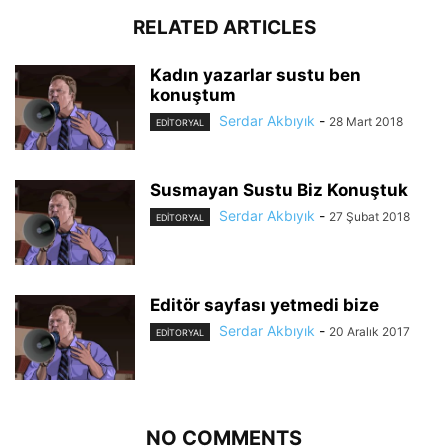
RELATED ARTICLES
Kadın yazarlar sustu ben
konuştum
Serdar Akbıyık
-
28 Mart 2018
EDİTORYAL
Susmayan Sustu Biz Konuştuk
Serdar Akbıyık
-
27 Şubat 2018
EDİTORYAL
Editör sayfası yetmedi bize
Serdar Akbıyık
-
20 Aralık 2017
EDİTORYAL
NO COMMENTS