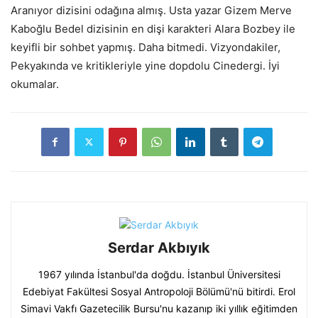
Aranıyor dizisini odağına almış. Usta yazar Gizem Merve
Kaboğlu Bedel dizisinin en dişi karakteri Alara Bozbey ile
keyifli bir sohbet yapmış. Daha bitmedi. Vizyondakiler,
Pekyakında ve kritikleriyle yine dopdolu Cinedergi. İyi
okumalar.
Serdar Akbıyık
1967 yılında İstanbul'da doğdu. İstanbul Üniversitesi
Edebiyat Fakültesi Sosyal Antropoloji Bölümü'nü bitirdi. Erol
Simavi Vakfı Gazetecilik Bursu'nu kazanıp iki yıllık eğitimden