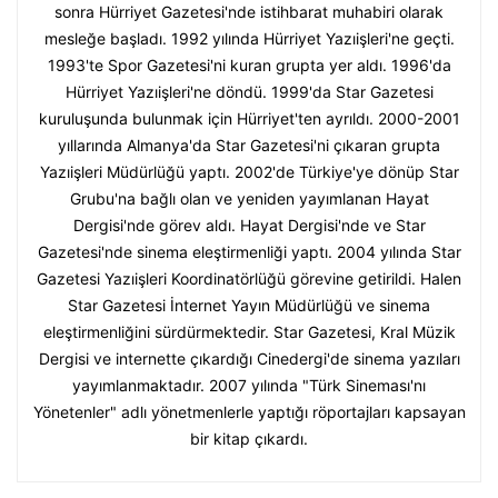
sonra Hürriyet Gazetesi'nde istihbarat muhabiri olarak
mesleğe başladı. 1992 yılında Hürriyet Yazıişleri'ne geçti.
1993'te Spor Gazetesi'ni kuran grupta yer aldı. 1996'da
Hürriyet Yazıişleri'ne döndü. 1999'da Star Gazetesi
kuruluşunda bulunmak için Hürriyet'ten ayrıldı. 2000-2001
yıllarında Almanya'da Star Gazetesi'ni çıkaran grupta
Yazıişleri Müdürlüğü yaptı. 2002'de Türkiye'ye dönüp Star
Grubu'na bağlı olan ve yeniden yayımlanan Hayat
Dergisi'nde görev aldı. Hayat Dergisi'nde ve Star
Gazetesi'nde sinema eleştirmenliği yaptı. 2004 yılında Star
Gazetesi Yazıişleri Koordinatörlüğü görevine getirildi. Halen
Star Gazetesi İnternet Yayın Müdürlüğü ve sinema
eleştirmenliğini sürdürmektedir. Star Gazetesi, Kral Müzik
Dergisi ve internette çıkardığı Cinedergi'de sinema yazıları
yayımlanmaktadır. 2007 yılında "Türk Sineması'nı
Yönetenler" adlı yönetmenlerle yaptığı röportajları kapsayan
bir kitap çıkardı.