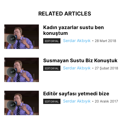
RELATED ARTICLES
Kadın yazarlar sustu ben
konuştum
Serdar Akbıyık
-
28 Mart 2018
EDİTORYAL
Susmayan Sustu Biz Konuştuk
Serdar Akbıyık
-
27 Şubat 2018
EDİTORYAL
Editör sayfası yetmedi bize
Serdar Akbıyık
-
20 Aralık 2017
EDİTORYAL