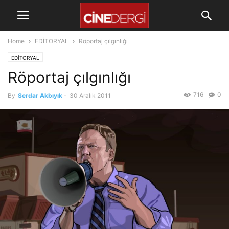
Home
EDİTORYAL
Röportaj çılgınlığı
EDİTORYAL
Röportaj çılgınlığı
716
0
By
Serdar Akbıyık
-
30 Aralık 2011