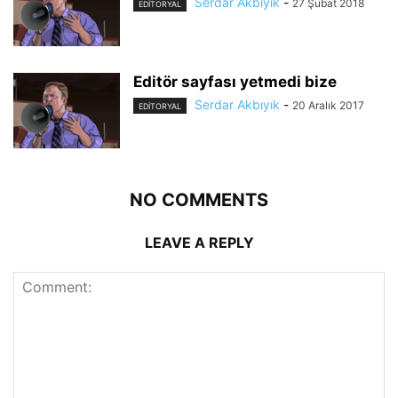
Serdar Akbıyık
-
27 Şubat 2018
EDİTORYAL
Editör sayfası yetmedi bize
Serdar Akbıyık
-
20 Aralık 2017
EDİTORYAL
NO COMMENTS
LEAVE A REPLY