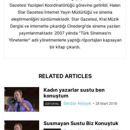
Gazetesi Yazıişleri Koordinatörlüğü görevine getirildi. Halen
Star Gazetesi İnternet Yayın Müdürlüğü ve sinema
eleştirmenliğini sürdürmektedir. Star Gazetesi, Kral Müzik
Dergisi ve internette çıkardığı Cinedergi'de sinema yazıları
yayımlanmaktadır. 2007 yılında "Türk Sineması'nı
Yönetenler" adlı yönetmenlerle yaptığı röportajları kapsayan
bir kitap çıkardı.
RELATED ARTICLES
Kadın yazarlar sustu ben
konuştum
Serdar Akbıyık
-
28 Mart 2018
EDİTORYAL
Susmayan Sustu Biz Konuştuk