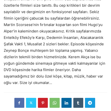
özetlerle filmleri size tanıttı. Bu cep kritikleri bir devrim
sayılabilir ve dergimizin en fonksiyonel sayfaları. Sekiz
filmin içeriğini çabucak bu sayfalardan öğrenebilirsiniz.
Martin Scorsese’nin fırtınalar kopartan son filmi Hugo’yu
Alper’in kaleminden okuyacaksınız. Kritik sayfalarımızda
Entelköy Efeköy’e Karşı, Dedemin İnsanları, Alacakaranlık
Şafak Vakti 1, Musallat 2 sizleri bekler. Episode köşesinde
Zeynep Bonçe muhteşem bir toplama yapmış. Yabancı
dizilerin tekmili birden hizmetinizde. Kerem Akça ise bu
yoğun gündemde sinemaya gitmeye vakti kalmayanlar için
DVD köşesinde harika filmler öneriyor. Daha
sayamadığımız bir dolu özel köşe, kitap, müzik, haber var
oğlu var. Size iyi okumalar…