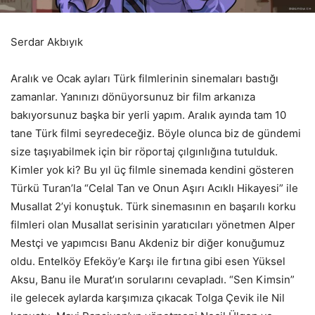
Serdar Akbıyık
Aralık ve Ocak ayları Türk filmlerinin sinemaları bastığı
zamanlar. Yanınızı dönüyorsunuz bir film arkanıza
bakıyorsunuz başka bir yerli yapım. Aralık ayında tam 10
tane Türk filmi seyredeceğiz. Böyle olunca biz de gündemi
size taşıyabilmek için bir röportaj çılgınlığına tutulduk.
Kimler yok ki? Bu yıl üç filmle sinemada kendini gösteren
Türkü Turan’la “Celal Tan ve Onun Aşırı Acıklı Hikayesi” ile
Musallat 2’yi konuştuk. Türk sinemasının en başarılı korku
filmleri olan Musallat serisinin yaratıcıları yönetmen Alper
Mestçi ve yapımcısı Banu Akdeniz bir diğer konuğumuz
oldu. Entelköy Efeköy’e Karşı ile fırtına gibi esen Yüksel
Aksu, Banu ile Murat’ın sorularını cevapladı. “Sen Kimsin”
ile gelecek aylarda karşımıza çıkacak Tolga Çevik ile Nil