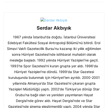
Serdar Akbıyık
1967 yılında İstanbul'da doğdu. İstanbul Üniversitesi
Edebiyat Fakültesi Sosyal Antropoloji Bölümü'nü bitirdi. Erol
Simavi Vakfı Gazetecilik Bursu'nu kazanıp iki yıllık eğitimden
sonra Hürriyet Gazetesi'nde istihbarat muhabiri olarak
mesleğe başladı. 1992 yılında Hürriyet Yazıişleri'ne geçti.
1993'te Spor Gazetesi'ni kuran grupta yer aldı. 1996'da
Hürriyet Yazıişleri'ne döndü. 1999'da Star Gazetesi
kuruluşunda bulunmak için Hürriyet'ten ayrıldı. 2000-2001
yıllarında Almanya'da Star Gazetesi'ni çıkaran grupta
Yazıişleri Müdürlüğü yaptı. 2002'de Türkiye'ye dönüp Star
Grubu'na bağlı olan ve yeniden yayımlanan Hayat
Dergisi'nde görev aldı. Hayat Dergisi'nde ve Star
Gazetesi'nde sinema eleştirmenliği yaptı. 2004 yılında Star