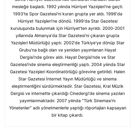
mesleğe başladı. 1992 yılında Hürriyet Yazıişleri'ne geçti.
1993'te Spor Gazetesi'ni kuran grupta yer aldı. 1996'da
Hürriyet Yazıişleri'ne döndü. 1999'da Star Gazetesi
kuruluşunda bulunmak için Hürriyet'ten ayrıldı. 2000-2001
yıllarında Almanya'da Star Gazetesi'ni çıkaran grupta
Yazıişleri Müdürlüğü yaptı. 2002'de Türkiye'ye dönüp Star
Grubu'na bağlı olan ve yeniden yayımlanan Hayat
Dergisi'nde görev aldı. Hayat Dergisi'nde ve Star
Gazetesi'nde sinema eleştirmenliği yaptı. 2004 yılında Star
Gazetesi Yazıişleri Koordinatörlüğü görevine getirildi. Halen
Star Gazetesi İnternet Yayın Müdürlüğü ve sinema
eleştirmenliğini sürdürmektedir. Star Gazetesi, Kral Müzik
Dergisi ve internette çıkardığı Cinedergi'de sinema yazıları
yayımlanmaktadır. 2007 yılında "Türk Sineması'nı
Yönetenler" adlı yönetmenlerle yaptığı röportajları kapsayan
bir kitap çıkardı.