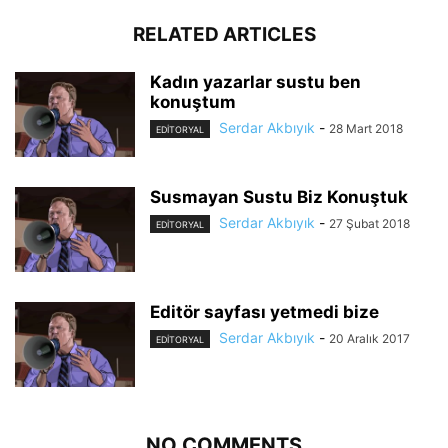
RELATED ARTICLES
Kadın yazarlar sustu ben
konuştum
Serdar Akbıyık
-
28 Mart 2018
EDİTORYAL
Susmayan Sustu Biz Konuştuk
Serdar Akbıyık
-
27 Şubat 2018
EDİTORYAL
Editör sayfası yetmedi bize
Serdar Akbıyık
-
20 Aralık 2017
EDİTORYAL
NO COMMENTS