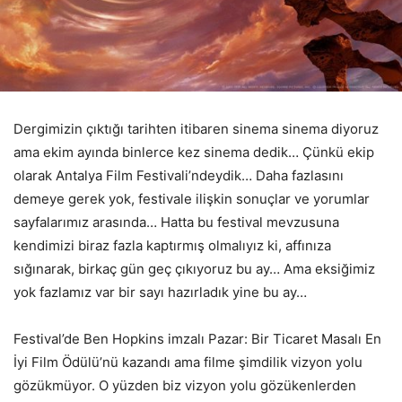
Dergimizin çıktığı tarihten itibaren sinema sinema diyoruz
ama ekim ayında binlerce kez sinema dedik… Çünkü ekip
olarak Antalya Film Festivali’ndeydik… Daha fazlasını
demeye gerek yok, festivale ilişkin sonuçlar ve yorumlar
sayfalarımız arasında… Hatta bu festival mevzusuna
kendimizi biraz fazla kaptırmış olmalıyız ki, affınıza
sığınarak, birkaç gün geç çıkıyoruz bu ay… Ama eksiğimiz
yok fazlamız var bir sayı hazırladık yine bu ay…
Festival’de Ben Hopkins imzalı Pazar: Bir Ticaret Masalı En
İyi Film Ödülü’nü kazandı ama filme şimdilik vizyon yolu
gözükmüyor. O yüzden biz vizyon yolu gözükenlerden