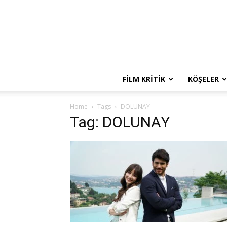
FILM KRITIK
KÖŞELER
Home
Tags
DOLUNAY
Tag: DOLUNAY