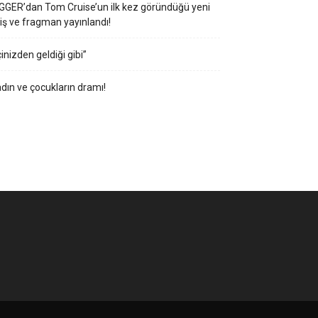
GGER’dan Tom Cruise’un ilk kez göründüğü yeni
iş ve fragman yayınlandı!
çinizden geldiği gibi”
dın ve çocukların dramı!