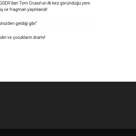
GGER’dan Tom Cruise’un ilk kez göründüğü yeni
iş ve fragman yayınlandı!
çinizden geldiği gibi”
dın ve çocukların dramı!