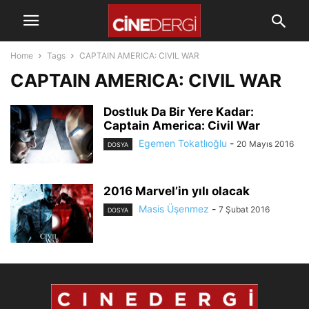
Home
Tags
CAPTAIN AMERICA: CIVIL WAR
CAPTAIN AMERICA: CIVIL WAR
Dostluk Da Bir Yere Kadar:
Captain America: Civil War
Egemen Tokatlıoğlu
-
20 Mayıs 2016
DOSYA
2016 Marvel’in yılı olacak
Masis Üşenmez
-
7 Şubat 2016
DOSYA