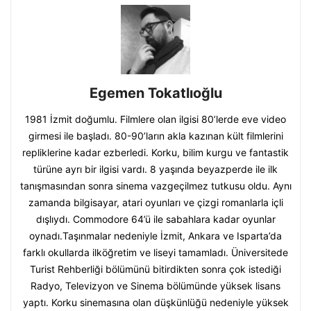
Egemen Tokatlıoğlu
1981 İzmit doğumlu. Filmlere olan ilgisi 80’lerde eve video
girmesi ile başladı. 80-90’ların akla kazınan kült filmlerini
repliklerine kadar ezberledi. Korku, bilim kurgu ve fantastik
türüne ayrı bir ilgisi vardı. 8 yaşında beyazperde ile ilk
tanışmasından sonra sinema vazgeçilmez tutkusu oldu. Aynı
zamanda bilgisayar, atari oyunları ve çizgi romanlarla içli
dışlıydı. Commodore 64’ü ile sabahlara kadar oyunlar
oynadı.Taşınmalar nedeniyle İzmit, Ankara ve Isparta’da
farklı okullarda ilköğretim ve liseyi tamamladı. Üniversitede
Turist Rehberliği bölümünü bitirdikten sonra çok istediği
Radyo, Televizyon ve Sinema bölümünde yüksek lisans
yaptı. Korku sinemasına olan düşkünlüğü nedeniyle yüksek