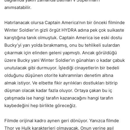
anımsatabilir.
Hatırlanacak olursa Captain America’nın bir önceki filminde
Winter Soldier’ın gizli örgüt HYDRA adına pek çok suikaste
karıştığına tanık olmuştuk. Captain America ise eski dostu
Bucky’yi yarı yolda bırakmamış, onu bu tehlikeli sulardan
çıkarmak için elinden geleni yapmıştı. Ancak görüldüğü
üzere Bucky yani Winter Soldier’ın günahları o kadar çabuk
unutulacak gibi durmuyor. İşlediği cinayetlerin bir bedeli
olduğunu düşünen otorite kahramnları denetim altına
almak istiyor. Ve elbette fikir ayrılıkları dostlukları bitirip
düşman olacak kadar fazla oluyor. Ortaya çakan bu iç
çatışmada ise hangi tarafın kazanacağını hangi tarafın
kaybedeğini hep birlikte göreceğiz.
Filmde orijinal kadro aynen geri dönüyor. Yanızca filmde
Thor ve Hulk karakterleri olmayacak. Onun yerine asıl