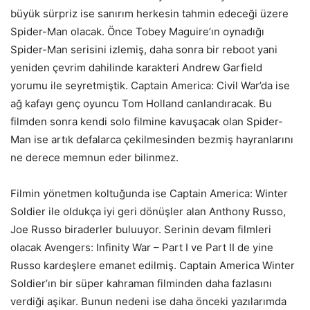
büyük sürpriz ise sanırım herkesin tahmin edeceği üzere
Spider-Man olacak. Önce Tobey Maguire’ın oynadığı
Spider-Man serisini izlemiş, daha sonra bir reboot yani
yeniden çevrim dahilinde karakteri Andrew Garfield
yorumu ile seyretmiştik. Captain America: Civil War’da ise
ağ kafayı genç oyuncu Tom Holland canlandıracak. Bu
filmden sonra kendi solo filmine kavuşacak olan Spider-
Man ise artık defalarca çekilmesinden bezmiş hayranlarını
ne derece memnun eder bilinmez.
Filmin yönetmen koltuğunda ise Captain America: Winter
Soldier ile oldukça iyi geri dönüşler alan Anthony Russo,
Joe Russo biraderler buluuyor. Serinin devam filmleri
olacak Avengers: Infinity War – Part I ve Part II de yine
Russo kardeşlere emanet edilmiş. Captain America Winter
Soldier’ın bir süper kahraman filminden daha fazlasını
verdiği aşikar. Bunun nedeni ise daha önceki yazılarımda