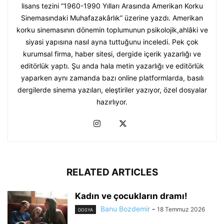
lisans tezini “1960-1990 Yılları Arasında Amerikan Korku
Sinemasındaki Muhafazakârlık” üzerine yazdı. Amerikan
korku sinemasının dönemin toplumunun psikolojik,ahlâki ve
siyasi yapısına nasıl ayna tuttuğunu inceledi. Pek çok
kurumsal firma, haber sitesi, dergide içerik yazarlığı ve
editörlük yaptı. Şu anda hala metin yazarlığı ve editörlük
yaparken aynı zamanda bazı online platformlarda, basılı
dergilerde sinema yazıları, eleştiriler yazıyor, özel dosyalar
hazırlıyor.
RELATED ARTICLES
Kadın ve çocukların dramı!
Banu Bozdemir
-
18 Temmuz 2026
DOSYA