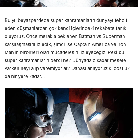
Bu yıl beyazperdede süper kahramanların dünyayı tehdit
eden düşmanlardan çok kendi içlerindeki rekabete tanık
oluyoruz. Önce merakla beklenen Batman vs Superman
karşılaşmasını izledik, şimdi ise Captain America ve Iron
Man’in birbirleri olan mücadelesini izleyeceğiz. Peki bu
süper kahramanların derdi ne? Dünyada o kadar mesele
varken neyi alıp veremiyorlar? Dahası anlıyoruz ki dostluk
da bir yere kadar…