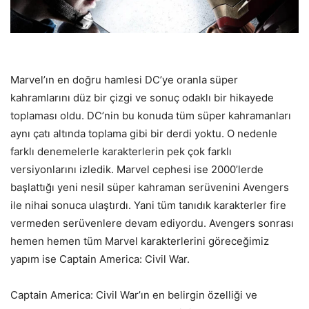
Marvel’ın en doğru hamlesi DC’ye oranla süper
kahramlarını düz bir çizgi ve sonuç odaklı bir hikayede
toplaması oldu. DC’nin bu konuda tüm süper kahramanları
aynı çatı altında toplama gibi bir derdi yoktu. O nedenle
farklı denemelerle karakterlerin pek çok farklı
versiyonlarını izledik. Marvel cephesi ise 2000’lerde
başlattığı yeni nesil süper kahraman serüvenini Avengers
ile nihai sonuca ulaştırdı. Yani tüm tanıdık karakterler fire
vermeden serüvenlere devam ediyordu. Avengers sonrası
hemen hemen tüm Marvel karakterlerini göreceğimiz
yapım ise Captain America: Civil War.
Captain America: Civil War’ın en belirgin özelliği ve