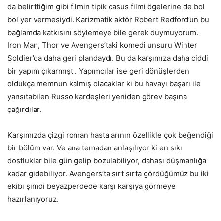
da belirttiğim gibi filmin tipik casus filmi ögelerine de bol
bol yer vermesiydi. Karizmatik aktör Robert Redford’un bu
bağlamda katkısını söylemeye bile gerek duymuyorum.
Iron Man, Thor ve Avengers’taki komedi unsuru Winter
Soldier’da daha geri plandaydı. Bu da karşımıza daha ciddi
bir yapım çıkarmıştı. Yapımcılar ise geri dönüşlerden
oldukça memnun kalmış olacaklar ki bu havayı başarı ile
yansıtabilen Russo kardeşleri yeniden görev başına
çağırdılar.
Karşımızda çizgi roman hastalarının özellikle çok beğendiği
bir bölüm var. Ve ana temadan anlaşılıyor ki en sıkı
dostluklar bile gün gelip bozulabiliyor, dahası düşmanlığa
kadar gidebiliyor. Avengers’ta sırt sırta gördüğümüz bu iki
ekibi şimdi beyazperdede karşı karşıya görmeye
hazırlanıyoruz.