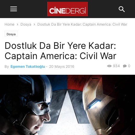
Home
Dosya
Dostluk Da Bir Yere Kadar: Captain America: Civil War
Dosya
Dostluk Da Bir Yere Kadar:
Captain America: Civil War
934
0
By
Egemen Tokatlıoğlu
-
20 Mayıs 2016