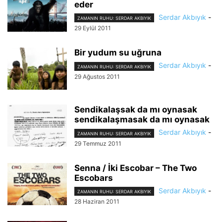
eder
Serdar Akbıyık
-
ZAMANIN RUHU: SERDAR AKBIYIK
29 Eylül 2011
Bir yudum su uğruna
Serdar Akbıyık
-
ZAMANIN RUHU: SERDAR AKBIYIK
29 Ağustos 2011
Sendikalaşsak da mı oynasak
sendikalaşmasak da mı oynasak
Serdar Akbıyık
-
ZAMANIN RUHU: SERDAR AKBIYIK
29 Temmuz 2011
Senna / İki Escobar – The Two
Escobars
Serdar Akbıyık
-
ZAMANIN RUHU: SERDAR AKBIYIK
28 Haziran 2011