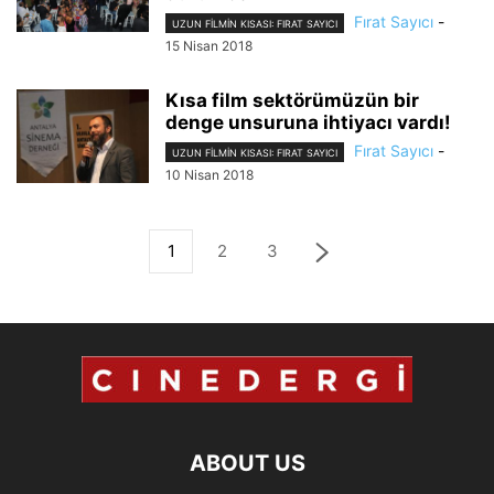
Fırat Sayıcı
-
UZUN FILMIN KISASI: FIRAT SAYICI
15 Nisan 2018
Kısa film sektörümüzün bir
denge unsuruna ihtiyacı vardı!
Fırat Sayıcı
-
UZUN FILMIN KISASI: FIRAT SAYICI
10 Nisan 2018
1
2
3
ABOUT US