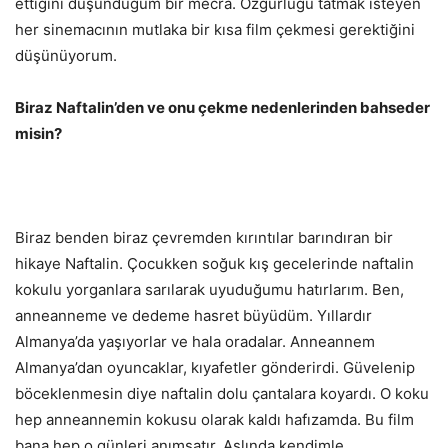
ettiğini düşündüğüm bir mecra. Özgürlüğü tatmak isteyen
her sinemacının mutlaka bir kısa film çekmesi gerektiğini
düşünüyorum.
Biraz Naftalin’den ve onu çekme nedenlerinden bahseder
misin?
Biraz benden biraz çevremden kırıntılar barındıran bir
hikaye Naftalin. Çocukken soğuk kış gecelerinde naftalin
kokulu yorganlara sarılarak uyuduğumu hatırlarım. Ben,
anneanneme ve dedeme hasret büyüdüm. Yıllardır
Almanya’da yaşıyorlar ve hala oradalar. Anneannem
Almanya’dan oyuncaklar, kıyafetler gönderirdi. Güvelenip
böceklenmesin diye naftalin dolu çantalara koyardı. O koku
hep anneannemin kokusu olarak kaldı hafızamda. Bu film
bana hep o günleri anımsatır. Aslında kendimle,