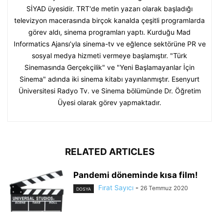
SİYAD üyesidir. TRT'de metin yazarı olarak başladığı
televizyon macerasında birçok kanalda çeşitli programlarda
görev aldı, sinema programları yaptı. Kurduğu Mad
Informatics Ajansı’yla sinema-tv ve eğlence sektörüne PR ve
sosyal medya hizmeti vermeye başlamıştır. "Türk
Sinemasında Gerçekçilik" ve "Yeni Başlamayanlar İçin
Sinema" adında iki sinema kitabı yayınlanmıştır. Esenyurt
Üniversitesi Radyo Tv. ve Sinema bölümünde Dr. Öğretim
Üyesi olarak görev yapmaktadır.
RELATED ARTICLES
Pandemi döneminde kısa film!
Fırat Sayıcı
-
26 Temmuz 2020
DOSYA