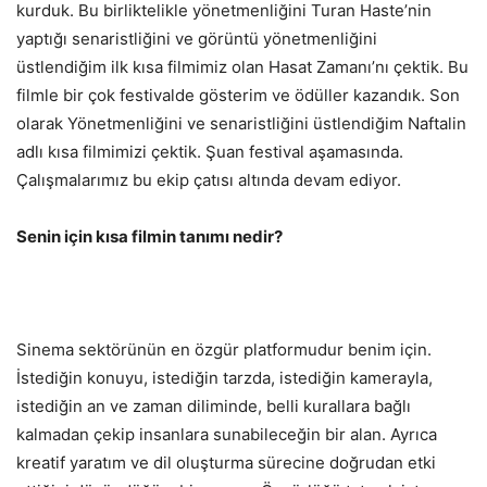
kurduk. Bu birliktelikle yönetmenliğini Turan Haste’nin
yaptığı senaristliğini ve görüntü yönetmenliğini
üstlendiğim ilk kısa filmimiz olan Hasat Zamanı’nı çektik. Bu
filmle bir çok festivalde gösterim ve ödüller kazandık. Son
olarak Yönetmenliğini ve senaristliğini üstlendiğim Naftalin
adlı kısa filmimizi çektik. Şuan festival aşamasında.
Çalışmalarımız bu ekip çatısı altında devam ediyor.
Senin için kısa filmin tanımı nedir?
Sinema sektörünün en özgür platformudur benim için.
İstediğin konuyu, istediğin tarzda, istediğin kamerayla,
istediğin an ve zaman diliminde, belli kurallara bağlı
kalmadan çekip insanlara sunabileceğin bir alan. Ayrıca
kreatif yaratım ve dil oluşturma sürecine doğrudan etki