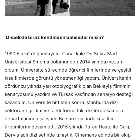
Öncelikle biraz kendinden bahseder misin?
1990 Elazığ doğumluyum. Çanakkale On Sekiz Mart
Üniversitesi Sinema bölümünden 2014 yılında mezun
oldum. Üniversite sürecinde öğrenci filmlerinde ve çeşitli
kısa filmlerde görüntü yönetmenliği yaptım. Üniversitenin
dördüncü yılında yarı otobiyografik olan Bekleyiş filmimin
senaryosunu yazdım ve Türsak Vakfından senaryo desteği
kazandım. Üniversite bittikten sonra İstanbul’da dizi
sektörüne girdim ve farklı formattaki dizilerde kamera
departmanında çalıştım. Bu süre zarfında kısa film
üretimlerim devam etti. 2015 yılında Turan Haste ile Galip
Derviş adlı dizi setinde tanıştık. Cinemans adında bir ekip