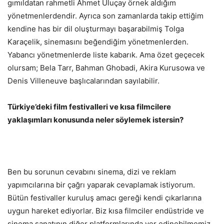
gımıldatan rahmetli Ahmet Uluçay örnek aldığım
yönetmenlerdendir. Ayrıca son zamanlarda takip ettiğim
kendine has bir dil oluşturmayı başarabilmiş Tolga
Karaçelik, sinemasını beğendiğim yönetmenlerden.
Yabancı yönetmenlerde liste kabarık. Ama özet geçecek
olursam; Bela Tarr, Bahman Ghobadi, Akira Kurusowa ve
Denis Villeneuve başlıcalarından sayılabilir.
Türkiye’deki
film
festivalleri ve
kısa
filmcilere
yaklaşımları konusunda neler söylemek istersin?
Ben bu sorunun cevabını sinema, dizi ve reklam
yapımcılarına bir çağrı yaparak cevaplamak istiyorum.
Bütün festivaller kuruluş amacı gereği kendi çıkarlarına
uygun hareket ediyorlar. Biz kısa filmciler endüstride ve
sinema sanatının diğer platformlarında yer edinebilmemiz