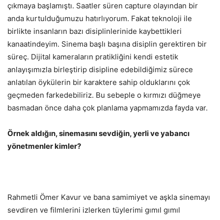
çıkmaya başlamıştı. Saatler süren capture olayından bir
anda kurtulduğumuzu hatırlıyorum. Fakat teknoloji ile
birlikte insanların bazı disiplinlerinide kaybettikleri
kanaatindeyim. Sinema başlı başına disiplin gerektiren bir
süreç. Dijital kameraların pratikliğini kendi estetik
anlayışımızla birleştirip disipline edebildiğimiz sürece
anlatılan öykülerin bir karaktere sahip olduklarını çok
geçmeden farkedebiliriz. Bu sebeple o kırmızı düğmeye
basmadan önce daha çok planlama yapmamızda fayda var.
Örnek aldığın, sinemasını sevdiğin, yerli ve yabancı
yönetmenler kimler?
Rahmetli Ömer Kavur ve bana samimiyet ve aşkla sinemayı
sevdiren ve filmlerini izlerken tüylerimi gımıl gımıl