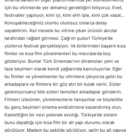
için bu vitrinlerde yer almamız gerektiğini biliyoruz. Evet,
festivaller yapılıyor, kimi iyi, kimi ehh işte, kimi çok vasat…
Konuşabileceğimiz olumlu olumsuz onlarca detay
sayabilirim. Asıl mesele bu vitrine çıkan ürünün alıcılar
tarafından rağbet görmesi. Çağrım şudur! Türkiye’de
yüzlerce festival gerçekleşiyor. Ve birbirinden başarılı kısa
filmler ve kısa film yönetmenleri bu mecralarda boy
gösteriyor. Bunlar Türk Sineması’nın dinamoları yeni ve
taze beyinleri olarak kendi yağlarında kavruluyorlar. Eğer
bu filmler ve yönetmenler bu vitrinlere çıkıyorsa gelin bu
arkadaşlara ve filmlere bir göz atın bir kulak verin. Sizler
gelemiyorsanız bile sizleri temsilen arkadaşlar gönderin.
Filmleri izlesinler, yönetmenlerle tanışsınlar ve böylelikle
bu genç beyinleri sinema endüstrisine kazandırmış olun.
Kastettiğim bir nevi yetenek avcılığı. Türkiye’de sistem
bunu dayattığı için kısa film bir alt yapı durumu olarak
görülüyor. Madem bu şekilde görülüyor, gelin bu alt yapıya