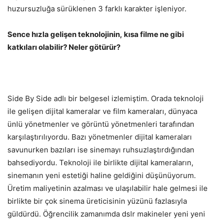
huzursuzluğa sürüklenen 3 farklı karakter işleniyor.
Sence hızla gelişen teknolojinin, kısa filme ne gibi
katkıları olabilir? Neler götürür?
Side By Side adlı bir belgesel izlemiştim. Orada teknoloji
ile gelişen dijital kameralar ve film kameraları, dünyaca
ünlü yönetmenler ve görüntü yönetmenleri tarafından
karşılaştırılıyordu. Bazı yönetmenler dijital kameraları
savunurken bazıları ise sinemayı ruhsuzlaştırdığından
bahsediyordu. Teknoloji ile birlikte dijital kameraların,
sinemanın yeni estetiği haline geldiğini düşünüyorum.
Üretim maliyetinin azalması ve ulaşılabilir hale gelmesi ile
birlikte bir çok sinema üreticisinin yüzünü fazlasıyla
güldürdü. Öğrencilik zamanımda dslr makineler yeni yeni