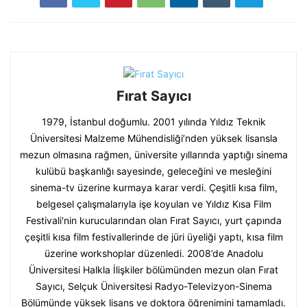
Fırat Sayıcı
1979, İstanbul doğumlu. 2001 yılında Yıldız Teknik
Üniversitesi Malzeme Mühendisliği’nden yüksek lisansla
mezun olmasına rağmen, üniversite yıllarında yaptığı sinema
kulübü başkanlığı sayesinde, geleceğini ve mesleğini
sinema-tv üzerine kurmaya karar verdi. Çeşitli kısa film,
belgesel çalışmalarıyla işe koyulan ve Yıldız Kısa Film
Festivali'nin kurucularından olan Fırat Sayıcı, yurt çapında
çeşitli kısa film festivallerinde de jüri üyeliği yaptı, kısa film
üzerine workshoplar düzenledi. 2008’de Anadolu
Üniversitesi Halkla İlişkiler bölümünden mezun olan Fırat
Sayıcı, Selçuk Üniversitesi Radyo-Televizyon-Sinema
Bölümünde yüksek lisans ve doktora öğrenimini tamamladı.