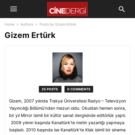
Home
Authors
Posts by Gizem Ertürk
Gizem Ertürk
25 POSTS
0 COMMENTS
Gizem, 2007 yılında Trakya Üniversitesi Radyo – Televizyon
Yayıncılığı Bölümü’nden mezun oldu. Okuldan hemen sonra,
bir yıl Mirror isimli bir kültür sanat dergisinde editörlük yaptı.
2009 yılının başında Kanaltürk’te metin yazarlığı yapmaya
başladı. 2010 başında ise Kanaltürk’te Klak isimli bir sinema