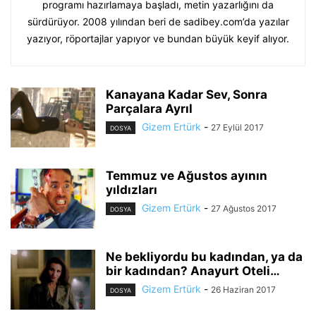
programı hazırlamaya başladı, metin yazarlığını da
sürdürüyor. 2008 yılından beri de sadibey.com’da yazılar
yazıyor, röportajlar yapıyor ve bundan büyük keyif alıyor.
Kanayana Kadar Sev, Sonra
Parçalara Ayrıl
Gizem Ertürk
-
27 Eylül 2017
DOSYA
Temmuz ve Ağustos ayının
yıldızları
Gizem Ertürk
-
27 Ağustos 2017
DOSYA
Ne bekliyordu bu kadından, ya da
bir kadından? Anayurt Oteli…
Gizem Ertürk
-
26 Haziran 2017
DOSYA