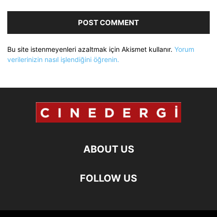
Bu site istenmeyenleri azaltmak için Akismet kullanır.
Yorum
verilerinizin nasıl işlendiğini öğrenin.
ABOUT US
FOLLOW US