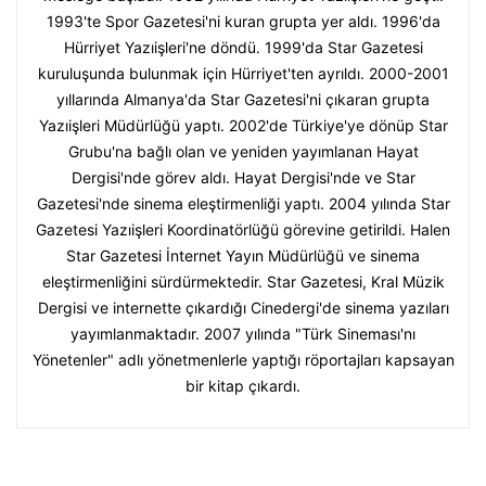
1993'te Spor Gazetesi'ni kuran grupta yer aldı. 1996'da
Hürriyet Yazıişleri'ne döndü. 1999'da Star Gazetesi
kuruluşunda bulunmak için Hürriyet'ten ayrıldı. 2000-2001
yıllarında Almanya'da Star Gazetesi'ni çıkaran grupta
Yazıişleri Müdürlüğü yaptı. 2002'de Türkiye'ye dönüp Star
Grubu'na bağlı olan ve yeniden yayımlanan Hayat
Dergisi'nde görev aldı. Hayat Dergisi'nde ve Star
Gazetesi'nde sinema eleştirmenliği yaptı. 2004 yılında Star
Gazetesi Yazıişleri Koordinatörlüğü görevine getirildi. Halen
Star Gazetesi İnternet Yayın Müdürlüğü ve sinema
eleştirmenliğini sürdürmektedir. Star Gazetesi, Kral Müzik
Dergisi ve internette çıkardığı Cinedergi'de sinema yazıları
yayımlanmaktadır. 2007 yılında "Türk Sineması'nı
Yönetenler" adlı yönetmenlerle yaptığı röportajları kapsayan
bir kitap çıkardı.