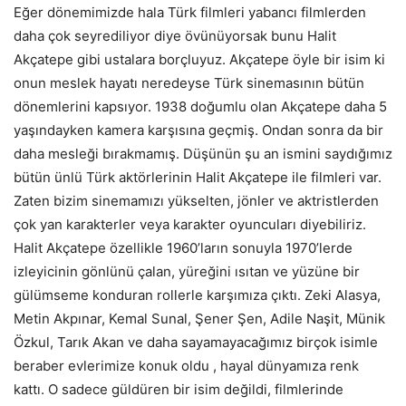
Eğer dönemimizde hala Türk filmleri yabancı filmlerden
daha çok seyrediliyor diye övünüyorsak bunu Halit
Akçatepe gibi ustalara borçluyuz. Akçatepe öyle bir isim ki
onun meslek hayatı neredeyse Türk sinemasının bütün
dönemlerini kapsıyor. 1938 doğumlu olan Akçatepe daha 5
yaşındayken kamera karşısına geçmiş. Ondan sonra da bir
daha mesleği bırakmamış. Düşünün şu an ismini saydığımız
bütün ünlü Türk aktörlerinin Halit Akçatepe ile filmleri var.
Zaten bizim sinemamızı yükselten, jönler ve aktristlerden
çok yan karakterler veya karakter oyuncuları diyebiliriz.
Halit Akçatepe özellikle 1960’ların sonuyla 1970’lerde
izleyicinin gönlünü çalan, yüreğini ısıtan ve yüzüne bir
gülümseme konduran rollerle karşımıza çıktı. Zeki Alasya,
Metin Akpınar, Kemal Sunal, Şener Şen, Adile Naşit, Münik
Özkul, Tarık Akan ve daha sayamayacağımız birçok isimle
beraber evlerimize konuk oldu , hayal dünyamıza renk
kattı. O sadece güldüren bir isim değildi, filmlerinde