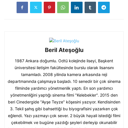
Beril Ateşoğlu
1987 Ankara doğumlu. Odtü kolejinde liseyi, Başkent
üniversitesi iletişim fakültesinde burslu olarak lisansını
tamamladı. 2008 yilinda kamera arkasında reji
departmanında çalışmaya başladı. 10 senedir bir çok sinema
filminde yardımcı yönetmenlik yaptı. En son yardımcı
yönetmenliğini yaptığı sinema filmi "Kelebekler". 2015 den
beri Cinedergide "Ayşe Teyze" köşesini yazıyor. Kendisinden
3. Tekil şahış gibi bahsettiği bu biyografisini yazarken çok
eğlendi. Yazı yazmayı çok sever. 2 büyük hayali istediği filmi
çekebilmek ve bugüne yazdığı şeyleri derleyip okunabilir