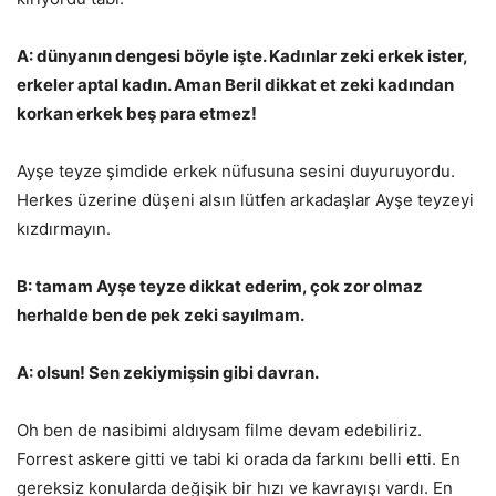
A: dünyanın dengesi böyle işte. Kadınlar zeki erkek ister,
erkeler aptal kadın. Aman Beril dikkat et zeki kadından
korkan erkek beş para etmez!
Ayşe teyze şimdide erkek nüfusuna sesini duyuruyordu.
Herkes üzerine düşeni alsın lütfen arkadaşlar Ayşe teyzeyi
kızdırmayın.
B: tamam Ayşe teyze dikkat ederim, çok zor olmaz
herhalde ben de pek zeki sayılmam.
A: olsun! Sen zekiymişsin gibi davran.
Oh ben de nasibimi aldıysam filme devam edebiliriz.
Forrest askere gitti ve tabi ki orada da farkını belli etti. En
gereksiz konularda değişik bir hızı ve kavrayışı vardı. En