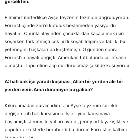
gerçekten.
Filmimiz ilerledikçe Ayşe teyzenin tezinide doğruluyordu.
Forrest içinde zerre kötülük beslemeden yaşıyordu
hayatını. Onunla alay eden çocuklardan kaçabilmek için
koşarken fark etmişti çok hızlı koşabildiğini ve tabi ki bu
yeteneğini başkaları da keşfetmişti. O günden sonra
Forrest’ın hayatı değişti. Amerikan futbolunda bir efsane
olmuştu. Topu eline alıp durdurulamaz şekilde koşuyordu.
A: hah bak işe yaradı koşması, Allah bir yerden alır bir
yerden verir. Ama duramıyor bu galiba?
Kıkırdamadan duramadım tabi Ayşe teyzenin sürekli
değişen ruh hali karşısında. İşler iyice karışmaya
başlamıştı. Jenny ile yolları ayrıldı, jenny artık yakışıklı ve
popüler erkeklerle beraberdi bu durum Forrest’ın kalbini
kırıyordu tabi.