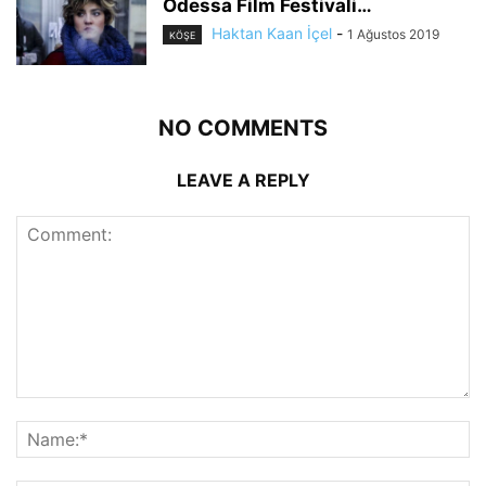
Odessa Film Festivali…
Haktan Kaan İçel
-
1 Ağustos 2019
KÖŞE
NO COMMENTS
LEAVE A REPLY