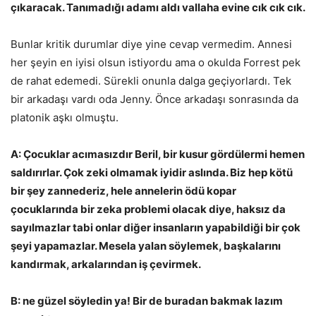
çıkaracak. Tanımadığı adamı aldı vallaha evine cık cık cık.
Bunlar kritik durumlar diye yine cevap vermedim. Annesi
her şeyin en iyisi olsun istiyordu ama o okulda Forrest pek
de rahat edemedi. Sürekli onunla dalga geçiyorlardı. Tek
bir arkadaşı vardı oda Jenny. Önce arkadaşı sonrasında da
platonik aşkı olmuştu.
A: Çocuklar acımasızdır Beril, bir kusur gördülermi hemen
saldırırlar. Çok zeki olmamak iyidir aslında. Biz hep kötü
bir şey zannederiz, hele annelerin ödü kopar
çocuklarında bir zeka problemi olacak diye, haksız da
sayılmazlar tabi onlar diğer insanların yapabildiği bir çok
şeyi yapamazlar. Mesela yalan söylemek, başkalarını
kandırmak, arkalarından iş çevirmek.
B: ne güzel söyledin ya! Bir de buradan bakmak lazım