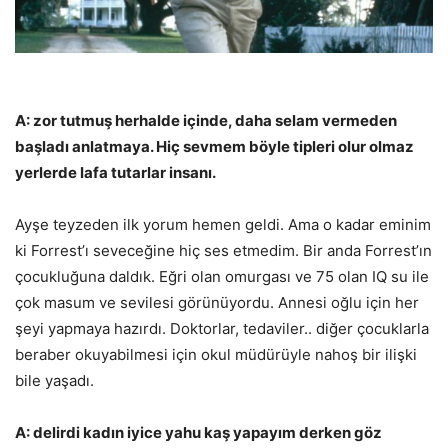
A: zor tutmuş herhalde içinde, daha selam vermeden
başladı anlatmaya. Hiç sevmem böyle tipleri olur olmaz
yerlerde lafa tutarlar insanı.
Ayşe teyzeden ilk yorum hemen geldi. Ama o kadar eminim
ki Forrest’ı seveceğine hiç ses etmedim. Bir anda Forrest’ın
çocukluğuna daldık. Eğri olan omurgası ve 75 olan IQ su ile
çok masum ve sevilesi görünüyordu. Annesi oğlu için her
şeyi yapmaya hazırdı. Doktorlar, tedaviler.. diğer çocuklarla
beraber okuyabilmesi için okul müdürüyle nahoş bir ilişki
bile yaşadı.
A: delirdi kadın iyice yahu kaş yapayım derken göz