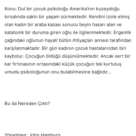
Konu: Dul bir çocuk psikoloğu Amerika’nın kuzeydoğu
kırsalında sakin bir yaşam sürmektedir. Kendini izole etmiş
olan kadın bir araba kazası sonucu beyin hasarı alan ve
katatonik bir duruma giren oğlu ile ilgilenmektedir. Ergenlik
çağındaki oğlunun hayati bütün ihtiyaçları annesi tarafından
karşılanmaktadır. Bir gün kadının çocuk hastalarından biri
kaybolur. Çocuğun öldüğü düşünülmektedir. Ancak sert bir
kar fırtınasının ortasındaki küçük çocuğun tek kurtuluş
umudu psikoloğunun onu bulabilmesine bağlıdır…
Bu da Nereden Çıktı?
Yönetmen: John Hamburg