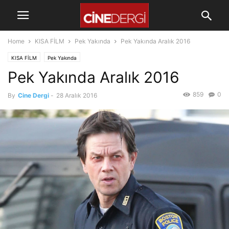
Home
KISA FİLM
Pek Yakında
Pek Yakında Aralık 2016
KISA FİLM
Pek Yakında
Pek Yakında Aralık 2016
859
0
By
Cine Dergi
-
28 Aralık 2016