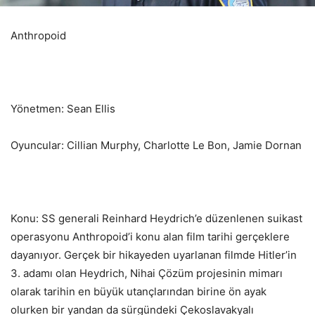
Anthropoid
Yönetmen: Sean Ellis
Oyuncular: Cillian Murphy, Charlotte Le Bon, Jamie Dornan
Konu: SS generali Reinhard Heydrich’e düzenlenen suikast
operasyonu Anthropoid’i konu alan film tarihi gerçeklere
dayanıyor. Gerçek bir hikayeden uyarlanan filmde Hitler’in
3. adamı olan Heydrich, Nihai Çözüm projesinin mimarı
olarak tarihin en büyük utançlarından birine ön ayak
olurken bir yandan da sürgündeki Çekoslavakyalı