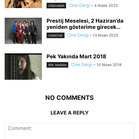
Cine Dergi
-
4 Aralık 2023
CINEHABER
Prestij Meselesi, 2 Haziran’da
yeniden gösterime girecek…
Cine Dergi
-
13 Nisan 2023
CİNEKİTAP
Pek Yakında Mart 2018
Cine Dergi
-
10 Nisan 2018
PEK YAKINDA
NO COMMENTS
LEAVE A REPLY