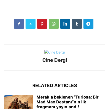
Cine Dergi
RELATED ARTICLES
Merakla beklenen “Furiosa: Bir
Mad Max Destanı”nın ilk
fragmanı yayınlandı!