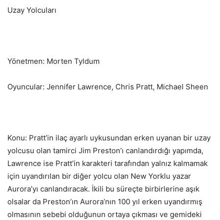
Uzay Yolcuları
Yönetmen: Morten Tyldum
Oyuncular: Jennifer Lawrence, Chris Pratt, Michael Sheen
Konu: Pratt’in ilaç ayarlı uykusundan erken uyanan bir uzay
yolcusu olan tamirci Jim Preston’ı canlandırdığı yapımda,
Lawrence ise Pratt’in karakteri tarafından yalnız kalmamak
için uyandırılan bir diğer yolcu olan New Yorklu yazar
Aurora’yı canlandıracak. İkili bu süreçte birbirlerine aşık
olsalar da Preston’ın Aurora’nın 100 yıl erken uyandırmış
olmasının sebebi olduğunun ortaya çıkması ve gemideki