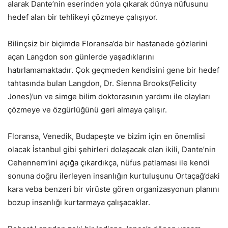
alarak Dante’nin eserinden yola çıkarak dünya nüfusunu
hedef alan bir tehlikeyi çözmeye çalışıyor.
Bilinçsiz bir biçimde Floransa’da bir hastanede gözlerini
açan Langdon son günlerde yaşadıklarını
hatırlamamaktadır. Çok geçmeden kendisini gene bir hedef
tahtasında bulan Langdon, Dr. Sienna Brooks(Felicity
Jones)’un ve simge bilim doktorasının yardımı ile olayları
çözmeye ve özgürlüğünü geri almaya çalışır.
Floransa, Venedik, Budapeşte ve bizim için en önemlisi
olacak İstanbul gibi şehirleri dolaşacak olan ikili, Dante’nin
Cehennem’ini açığa çıkardıkça, nüfus patlaması ile kendi
sonuna doğru ilerleyen insanlığın kurtuluşunu Ortaçağ’daki
kara veba benzeri bir virüste gören organizasyonun planını
bozup insanlığı kurtarmaya çalışacaklar.