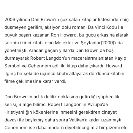
2006 yılında Dan Brown’ın çok satan kitaplar listesinden hiç
düşmeyen gerilim, aksiyon dolu romanı Da Vinci Kodu ile
büyük başarı kazanan Ron Howard, bu gücü arkasına alarak
serinin ikinci kitabı olan Melekler ve Şeytanlar(2009)’ı da
yönetmişti. Aradan geçen yıllarda Dan Brown da boş
durmayarak Robert Langdon’un maceralarını anlatan Kayıp
Sembol ve Cehennem adlı iki kitap daha çıkardı. Howard
ilginç bir şekilde üçüncü kitabı atlayarak dördüncü kitabın
filme çekilmesine karar verdi.
Dan Brown’ın artık delilik noktasına getirdiği şüphecilik
serisi, Simge bilimci Robert Langdon’ın Avrupa’da
Hristiyanlığın kökenlerine inmesini gerektiren cinayet
davası ile başlamış daha sonra Vatikan’a kadar uzanmıştı.
Cehennem ise daha modern diyebileceğimiz bir gizemi ele