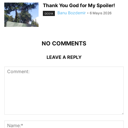
Thank You God for My Spoiler!
Banu Bozdemir
-
6 Mayıs 2026
DOSYA
NO COMMENTS
LEAVE A REPLY