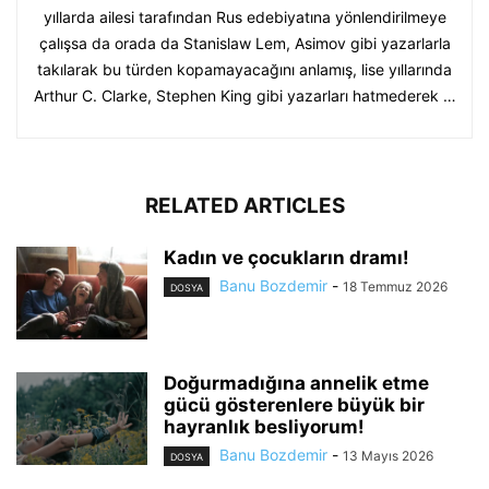
yıllarda ailesi tarafından Rus edebiyatına yönlendirilmeye
çalışsa da orada da Stanislaw Lem, Asimov gibi yazarlarla
takılarak bu türden kopamayacağını anlamış, lise yıllarında
Arthur C. Clarke, Stephen King gibi yazarları hatmederek …
RELATED ARTICLES
Kadın ve çocukların dramı!
Banu Bozdemir
-
18 Temmuz 2026
DOSYA
Doğurmadığına annelik etme
gücü gösterenlere büyük bir
hayranlık besliyorum!
Banu Bozdemir
-
13 Mayıs 2026
DOSYA