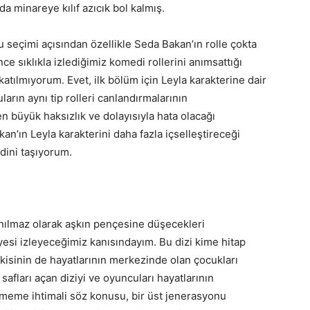
a minareye kılıf azıcık bol kalmış.
u seçimi açısından özellikle Seda Bakan’ın rolle çokta
 sıklıkla izlediğimiz komedi rollerini anımsattığı
tılmıyorum. Evet, ilk bölüm için Leyla karakterine dair
ların aynı tip rolleri canlandırmalarının
n büyük haksızlık ve dolayısıyla hata olacağı
n’ın Leyla karakterini daha fazla içselleştireceği
dini taşıyorum.
çınılmaz olarak aşkın pençesine düşecekleri
esi izleyeceğimiz kanısındayım. Bu dizi kime hitap
kisinin de hayatlarının merkezinde olan çocukları
fları açan diziyi ve oyuncuları hayatlarının
tmeme ihtimali söz konusu, bir üst jenerasyonu