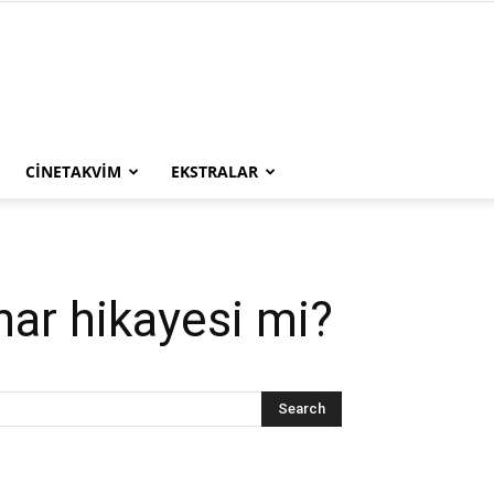
CINETAKVIM
EKSTRALAR
har hikayesi mi?