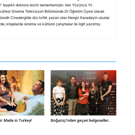
” başlıklı doktora tezini tamamlamıştır. Van Yüzüncü Yıl
akültesi Sinema Televizyon Bölümünde Dr Öğretim Üyesi olarak
 süredir Cinedergi’de dizi kritik yazarı olan Nergiz Karadaş’ın uluslar
de, kitaplarda sinema ve kültürel çalışmalar ile ilgili yazılmış
n: Made in Turkey!
Boğaziçi’nden geçen belgeseller…