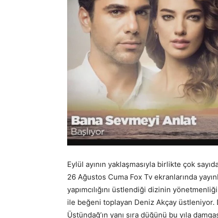
Eylül ayının yaklaşmasıyla birlikte çok sayıd
26 Ağustos Cuma Fox Tv ekranlarında yayın
yapımcılığını üstlendiği dizinin yönetmenliği
ile beğeni toplayan Deniz Akçay üstleniyor.
Üstündağ’ın yanı sıra düğünü bu yıla damgas