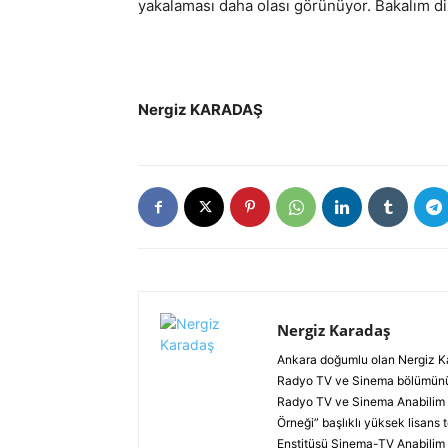
yakalaması daha olası görünüyor. Bakalım di
Nergiz KARADAŞ
Nergiz Karadaş
Ankara doğumlu olan Nergiz Kar
Radyo TV ve Sinema bölümünü bi
Radyo TV ve Sinema Anabilim d
Örneği” başlıklı yüksek lisans 
Enstitüsü Sinema-TV Anabilim D