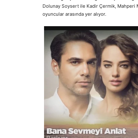
Dolunay Soysert ile Kadir Çermik, Mahperi M
oyuncular arasında yer alıyor.