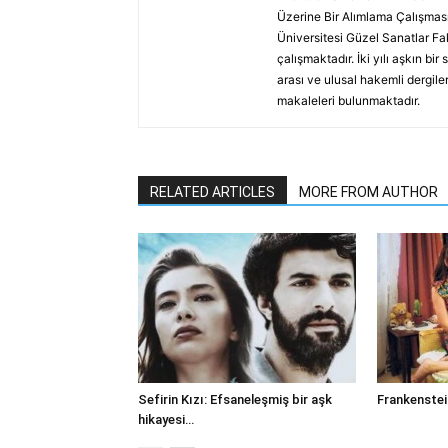
Üzerine Bir Alımlama Çalışması
Üniversitesi Güzel Sanatlar F
çalışmaktadır. İki yılı aşkın bir
arası ve ulusal hakemli dergiler
makaleleri bulunmaktadır.
RELATED ARTICLES
MORE FROM AUTHOR
Sefirin Kızı: Efsaneleşmiş bir aşk
Frankenstei
hikayesi…