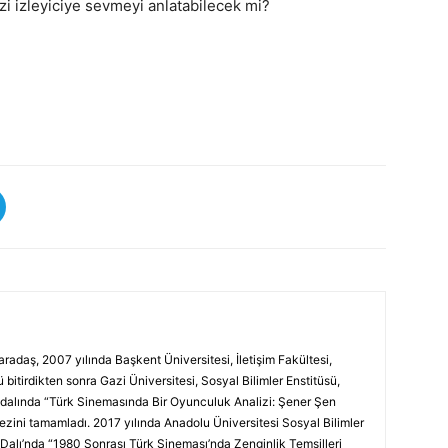
zi izleyiciye sevmeyi anlatabilecek mi?
adaş, 2007 yılında Başkent Üniversitesi, İletişim Fakültesi,
tirdikten sonra Gazi Üniversitesi, Sosyal Bilimler Enstitüsü,
alında “Türk Sinemasında Bir Oyunculuk Analizi: Şener Şen
tezini tamamladı. 2017 yılında Anadolu Üniversitesi Sosyal Bilimler
alı’nda “1980 Sonrası Türk Sineması’nda Zenginlik Temsilleri