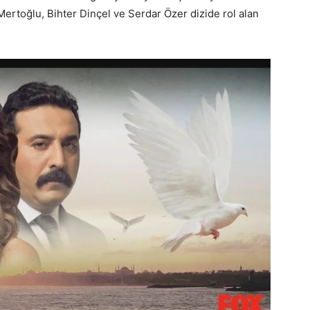
ertoğlu, Bihter Dinçel ve Serdar Özer dizide rol alan