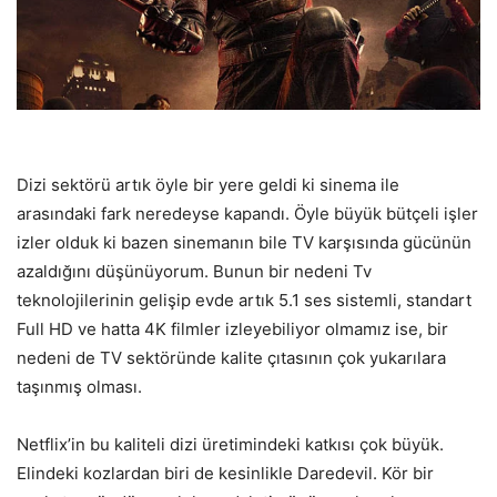
Dizi sektörü artık öyle bir yere geldi ki sinema ile
arasındaki fark neredeyse kapandı. Öyle büyük bütçeli işler
izler olduk ki bazen sinemanın bile TV karşısında gücünün
azaldığını düşünüyorum. Bunun bir nedeni Tv
teknolojilerinin gelişip evde artık 5.1 ses sistemli, standart
Full HD ve hatta 4K filmler izleyebiliyor olmamız ise, bir
nedeni de TV sektöründe kalite çıtasının çok yukarılara
taşınmış olması.
Netflix’in bu kaliteli dizi üretimindeki katkısı çok büyük.
Elindeki kozlardan biri de kesinlikle Daredevil. Kör bir