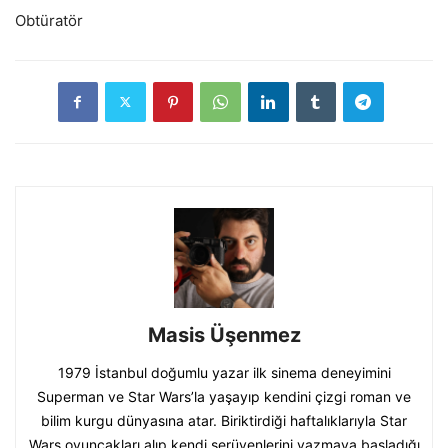
Obtüratör
Masis Üşenmez
1979 İstanbul doğumlu yazar ilk sinema deneyimini
Superman ve Star Wars’la yaşayıp kendini çizgi roman ve
bilim kurgu dünyasına atar. Biriktirdiği haftalıklarıyla Star
Wars oyuncakları alıp kendi serüvenlerini yazmaya başladığı