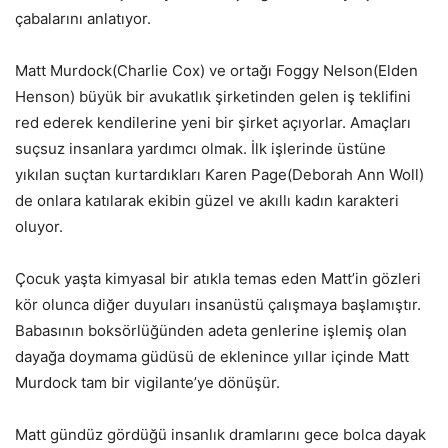
çabalarını anlatıyor.
Matt Murdock(Charlie Cox) ve ortağı Foggy Nelson(Elden
Henson) büyük bir avukatlık şirketinden gelen iş teklifini
red ederek kendilerine yeni bir şirket açıyorlar. Amaçları
suçsuz insanlara yardımcı olmak. İlk işlerinde üstüne
yıkılan suçtan kurtardıkları Karen Page(Deborah Ann Woll)
de onlara katılarak ekibin güzel ve akıllı kadın karakteri
oluyor.
Çocuk yaşta kimyasal bir atıkla temas eden Matt’in gözleri
kör olunca diğer duyuları insanüstü çalışmaya başlamıştır.
Babasının boksörlüğünden adeta genlerine işlemiş olan
dayağa doymama güdüsü de eklenince yıllar içinde Matt
Murdock tam bir vigilante’ye dönüşür.
Matt gündüz gördüğü insanlık dramlarını gece bolca dayak