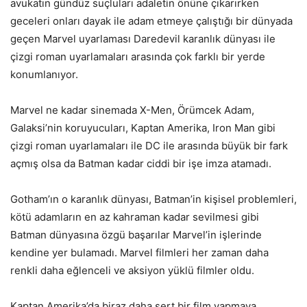
avukatın gündüz suçluları adaletin önüne çıkarırken
geceleri onları dayak ile adam etmeye çalıştığı bir dünyada
geçen Marvel uyarlaması Daredevil karanlık dünyası ile
çizgi roman uyarlamaları arasında çok farklı bir yerde
konumlanıyor.
Marvel ne kadar sinemada X-Men, Örümcek Adam,
Galaksi’nin koruyucuları, Kaptan Amerika, Iron Man gibi
çizgi roman uyarlamaları ile DC ile arasında büyük bir fark
açmış olsa da Batman kadar ciddi bir işe imza atamadı.
Gotham’ın o karanlık dünyası, Batman’in kişisel problemleri,
kötü adamların en az kahraman kadar sevilmesi gibi
Batman dünyasına özgü başarılar Marvel’in işlerinde
kendine yer bulamadı. Marvel filmleri her zaman daha
renkli daha eğlenceli ve aksiyon yüklü filmler oldu.
Kaptan Amerika’da biraz daha sert bir film yapmaya