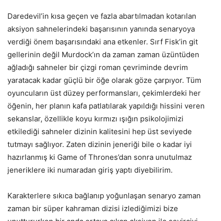
Daredevil’in kısa geçen ve fazla abartılmadan kotarılan
aksiyon sahnelerindeki başarısının yanında senaryoya
verdiği önem başarısındaki ana etkenler. Sırf Fisk’in git
gellerinin değil Murdock’ın da zaman zaman üzüntüden
ağladığı sahneler bir çizgi roman çevriminde devrim
yaratacak kadar güçlü bir öğe olarak göze çarpıyor. Tüm
oyuncuların üst düzey performansları, çekimlerdeki her
öğenin, her planın kafa patlatılarak yapıldığı hissini veren
sekanslar, özellikle koyu kırmızı ışığın psikolojimizi
etkilediği sahneler dizinin kalitesini hep üst seviyede
tutmayı sağlıyor. Zaten dizinin jeneriği bile o kadar iyi
hazırlanmış ki Game of Thrones’dan sonra unutulmaz
jeneriklere iki numaradan giriş yaptı diyebilirim.
Karakterlere sıkıca bağlanıp yoğunlaşan senaryo zaman
zaman bir süper kahraman dizisi izlediğimizi bize