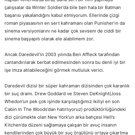
çalışsalar da Winter Soldier’da bile ben hala bir Batman
başarısı yakalandığını kabul etmiyorum. Ellerinde çizgi
roman piyasasının en sert kahramanı olan Punisher’ın da
sinema versiyonlarını ne kadar çok sevsem de ciddi bir
sinema başyapıtı olarak ele alabilmem zor.
Ancak Daredevil’in 2003 yılında Ben Affleck tarafından
canlandırılarak berbat edilmesinden sonra bu denli iyi bir
işe imza atılabileceğini görmek mutluluk verici.
Daredevil dizisi bir süper kahraman dizisinden çok karanlık
bir suç dramı. Drew Goddard ve Steven DeKnight(Joss
Whedon’un pek çok işinde karşılaştığımız ikiliyi en son
Cabin In The Woods’dan hatırlıyoruz) prodüktörlüğündeki
dizi çürümekte olan New York’un arka bahçesi Hell’s
Kitchen’da düzeni sağlamaya çalışan bir avuç insanın
kendilerinden çok büyük bir suç örgütünü ortaya çıkartma