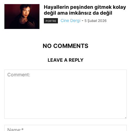
Hayallerin peşinden gitmek kolay
değil ama imkânsız da değil
Cine Dergi
-
5 Şubat 2026
PORTRE
NO COMMENTS
LEAVE A REPLY