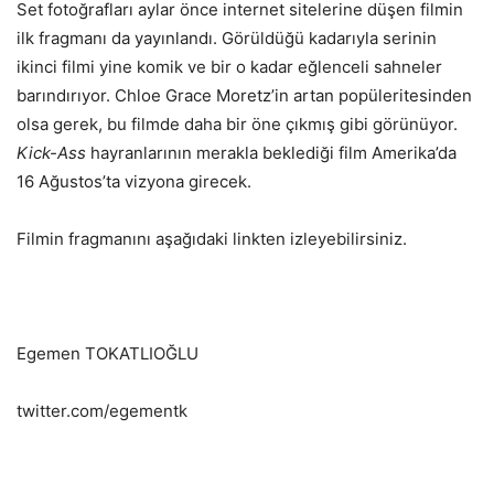
Set fotoğrafları aylar önce internet sitelerine düşen filmin
ilk fragmanı da yayınlandı. Görüldüğü kadarıyla serinin
ikinci filmi yine komik ve bir o kadar eğlenceli sahneler
barındırıyor. Chloe Grace Moretz’in artan popüleritesinden
olsa gerek, bu filmde daha bir öne çıkmış gibi görünüyor.
Kick-Ass
hayranlarının merakla beklediği film Amerika’da
16 Ağustos’ta vizyona girecek.
Filmin fragmanını aşağıdaki linkten izleyebilirsiniz.
Egemen TOKATLIOĞLU
twitter.com/egementk