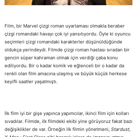
Film, bir Marvel çizgi roman uyarlaması olmakla beraber
çizgi romandaki havayı çok iyi yansıtıyordu. Öyle ki oyuncu
seçimleri çizgi romandaki karakterler düşünüldüğünde
oldukça yerindeydi. Filmde çizgi roman hastası sıradan bir
gencin süper kahraman olmak için verdiği çaba konu
ediliyordu. Bir o kadar komik ve eğlenceli bir o kadar da
renkli olan film amacına ulaşmış ve büyük küçük herkese
keyifli saatler yaşatmıştı.
İlk film iyi bir gişe yapınca yapımcılar, ikinci film için kolları
sıvadılar. Filmde, ilk filmdeki ekibi yine görüyoruz fakat bazı
değişiklikler de var. Örneğin ilk filmin yönetmeni,
Stardust,