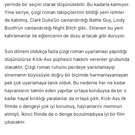
yerinde bir seçim olarak düşünülebilir. Bu kadarla kalmıyor.
Yine seriye, çizgi roman takipçilerinin bildiği yeni isimler
de katılmış. Clark Duke’ün canlandırdığı Battle Guy, Lindy
Booth’un canlandırdığı Night Bitch gibi.. Eklenen bu yeni
kahramanlar ile eğlencenin de dozu artacak gibi duruyor.
Son dönem oldukça fazla çizgi roman uyarlaması yapıldığı
düşünülürse Kick-Ass şüphesiz hakkını verenler grubunda
olacaktır. Çizgi roman ruhunu perdeye yansıtamayıp
sinemanın büyüsüyle doğru bir biçimde harmanlayamayan
pek çok uyarlamaya tanık olduk. Bu nedenle her ne kadar
hayranlarını tatmin eden yapıtlar ortaya konduysa da bir o
kadar hayal kırıklığı yaratanlar da ortaya çıktı. Kick-Ass ilk
filmde o dengeyi çok iyi korumuş, hayranlarını memnun
etmişti. İkinci filmde de o denge bozulmadıysa iyi bir film
çıkacaktır.