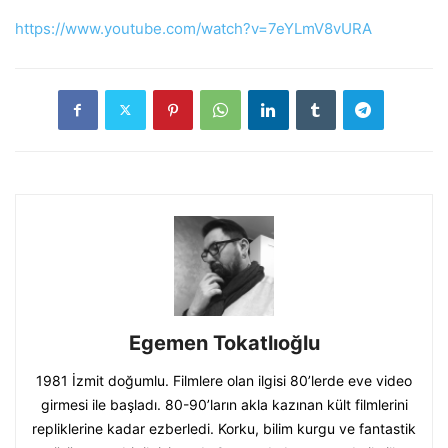
https://www.youtube.com/watch?v=7eYLmV8vURA
Egemen Tokatlıoğlu
1981 İzmit doğumlu. Filmlere olan ilgisi 80’lerde eve video
girmesi ile başladı. 80-90’ların akla kazınan kült filmlerini
repliklerine kadar ezberledi. Korku, bilim kurgu ve fantastik