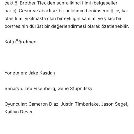
çektiği Brother Tied’den sonra ikinci filmi (belgeseller
hariç). Cesur ve abartısız bir anlatımın benimsendiği aşikar
olan film; yıkılmakta olan bir evliliğin samimi ve yıkıcı bir
portresinin dürüst bir değerlendirmesi olarak özetlenebilir.
Kötü Öğretmen
Yönetmen: Jake Kasdan
Senaryo: Lee Eisenberg, Gene Stupnitsky
Oyuncular: Cameron Diaz, Justin Timberlake, Jason Segel,
Kaitlyn Dever