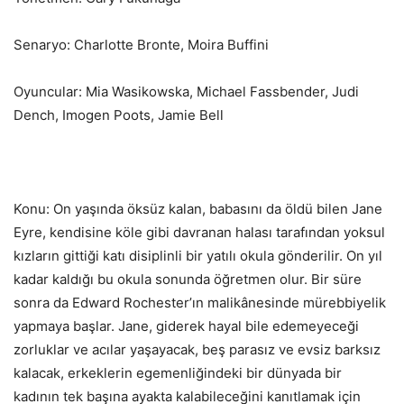
Senaryo: Charlotte Bronte, Moira Buffini
Oyuncular: Mia Wasikowska, Michael Fassbender, Judi
Dench, Imogen Poots, Jamie Bell
Konu: On yaşında öksüz kalan, babasını da öldü bilen Jane
Eyre, kendisine köle gibi davranan halası tarafından yoksul
kızların gittiği katı disiplinli bir yatılı okula gönderilir. On yıl
kadar kaldığı bu okula sonunda öğretmen olur. Bir süre
sonra da Edward Rochester’ın malikânesinde mürebbiyelik
yapmaya başlar. Jane, giderek hayal bile edemeyeceği
zorluklar ve acılar yaşayacak, beş parasız ve evsiz barksız
kalacak, erkeklerin egemenliğindeki bir dünyada bir
kadının tek başına ayakta kalabileceğini kanıtlamak için