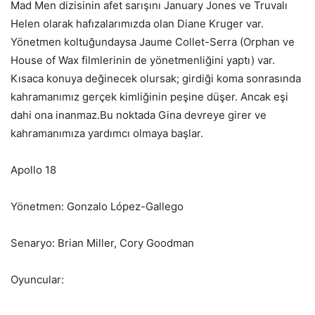
Mad Men dizisinin afet sarışını January Jones ve Truvalı
Helen olarak hafızalarımızda olan Diane Kruger var.
Yönetmen koltuğundaysa Jaume Collet-Serra (Orphan ve
House of Wax filmlerinin de yönetmenliğini yaptı) var.
Kısaca konuya değinecek olursak; girdiği koma sonrasında
kahramanımız gerçek kimliğinin peşine düşer. Ancak eşi
dahi ona inanmaz.Bu noktada Gina devreye girer ve
kahramanımıza yardımcı olmaya başlar.
Apollo 18
Yönetmen: Gonzalo López-Gallego
Senaryo: Brian Miller, Cory Goodman
Oyuncular: