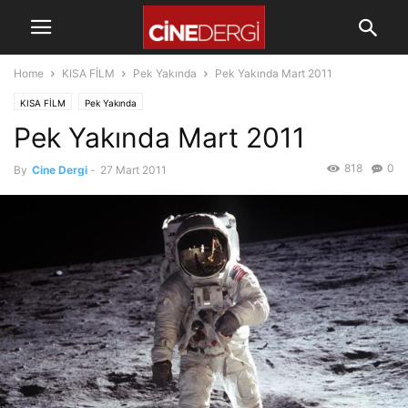
Home
KISA FİLM
Pek Yakında
Pek Yakında Mart 2011
KISA FİLM
Pek Yakında
Pek Yakında Mart 2011
818
0
By
Cine Dergi
-
27 Mart 2011