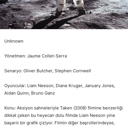
Unknown
Yönetmen: Jaume Collet-Serra
Senaryo: Oliver Butcher, Stephen Cornwell
Oyuncular: Liam Neeson, Diane Kruger, January Jones,
Aidan Quinn, Bruno Ganz
Konu: Aksiyon sahneleriyle Taken (2008) filmine benzerliği
dikkat çeken bu heyecan dolu filmde Liam Neeson yine
başarılı bir grafik çiziyor. Filmin diğer başrollerindeyse,