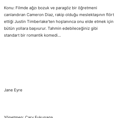
Konu: Filmde ağzı bozuk ve paragöz bir öğretmeni
canlandıran Cameron Diaz, rakip olduğu meslektaşının flört
ettiği Justin Timberlake’ten hoşlanınca onu elde etmek için
bütün yollara başvurur. Tahmin edebileceğiniz gibi
standart bir romantik komedi…
Jane Eyre
Yönetmen: Cary Fukunaga