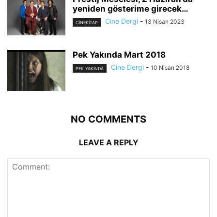
yeniden gösterime girecek…
Cine Dergi
-
13 Nisan 2023
CİNEKİTAP
Pek Yakında Mart 2018
Cine Dergi
-
10 Nisan 2018
PEK YAKINDA
NO COMMENTS
LEAVE A REPLY