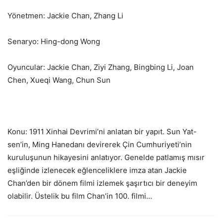
Yönetmen: Jackie Chan, Zhang Li
Senaryo: Hing-dong Wong
Oyuncular: Jackie Chan, Ziyi Zhang, Bingbing Li, Joan
Chen, Xueqi Wang, Chun Sun
Konu: 1911 Xinhai Devrimi’ni anlatan bir yapıt. Sun Yat-
sen’in, Ming Hanedanı devirerek Çin Cumhuriyeti’nin
kuruluşunun hikayesini anlatıyor. Genelde patlamış mısır
eşliğinde izlenecek eğlenceliklere imza atan Jackie
Chan’den bir dönem filmi izlemek şaşırtıcı bir deneyim
olabilir. Üstelik bu film Chan’in 100. filmi…