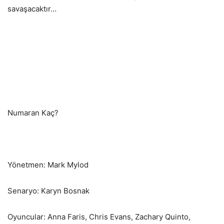
savaşacaktır…
Numaran Kaç?
Yönetmen: Mark Mylod
Senaryo: Karyn Bosnak
Oyuncular: Anna Faris, Chris Evans, Zachary Quinto,