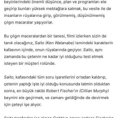
beyinlerindeki önemli düşünce, plan ve programları ele
geçirip bunları yüksek meblağlara satmak, bu vesile ile de
insanların rüyalarına girip, görülmemiş, düşünülmemiş
çılgın macaralar yaşıyorlar.
Bu çılgın maceralardan bir tanesi, filmi izlerken sizin de
tanık olacağınız,
Saito (Ken Watanabe)
ismindeki karakterin
kafasının içinde, onun rüyalarında geçiyor.
Saito
, aynı
zamanda bu çetenin ne kadar iyi olduğunu test etmek
isteyen bir müşteri rolünde.
Saito
, kafasındaki tüm soru işaretlerini ortadan kaldırıp,
çetenin yaptığı işte iyi olduğu konusunda tatmin olduktan
sonra, en büyük rakibi
Robert Fischer’ın (Cillian Murphy)
beynini ele geçirmek, ve zamanı geldiğinde de devirmek
için çeteyi işe alıyor.