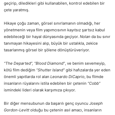
geçirip, diledikleri gibi kullanabilen, kontrol edebilen bir
çete yaratmış.
Hikaye çoğu zaman, görsel sınırlamanın olmadığı, her
yönetmenin veya film yapımcısının kayıtsız şartsız kabul
edebileceği bir hayal dünyasında geçiyor.
Nolan
da bu sınır
tanımayan hikayesini alıp, büyük bir ustalıkla, zekice
tasarlanmış görsel bir şölene dönüştürüveriyor.
“The Departed”, “Blood Diamond”
, ve benim sevemeyip,
kötü film dediğim
“Shutter Island”
gibi hafızalarda yer eden
önemli yapıtlarda rol alan
Leonardo DiCaprio
, bu filmde
insanların rüyalarını istila edebilen bir çetenin
“Cobb”
ismindeki lideri olarak karşımıza çıkıyor.
Bir diğer mensubunun da başarılı genç oyuncu
Joseph
Gordon-Levitt
olduğu bu çetenin asıl amacı, insanların