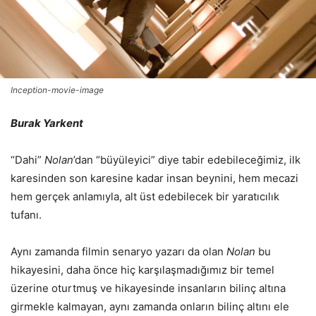
Inception-movie-image
Burak Yarkent
“Dahi”
Nolan
’dan “büyüleyici” diye tabir edebileceğimiz, ilk
karesinden son karesine kadar insan beynini, hem mecazi
hem gerçek anlamıyla, alt üst edebilecek bir yaratıcılık
tufanı.
Aynı zamanda filmin senaryo yazarı da olan
Nolan
bu
hikayesini, daha önce hiç karşılaşmadığımız bir temel
üzerine oturtmuş ve hikayesinde insanların bilinç altına
girmekle kalmayan, aynı zamanda onların bilinç altını ele