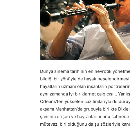
Dünya sinema tarihinin en nevrotik yönetme
bildiği bir yönüyle de hayatı neşelendirmeyi
hayatların uzmanı olan insanların portreleri
aynı zamanda iyi bir klarnet çalgıcısı… Yanlı
Orleans’ten yükselen caz tınılarıyla dolduru
akşamı Manhattan’da grubuyla birlikte Dixie
şansına erişen ve hayranlarını onu sahnede 
mütevazi biri olduğunu da şu sözleriyle kan