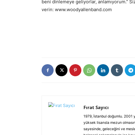
beni dinlemeye geliyorlar, anlamıyorum.” Si
verin: www.woodyallenband.com
Fırat Sayıcı
1979, İstanbul doğumlu. 2001 y
yüksek lisansla mezun olmasına
sayesinde, geleceğini ve mesleğ