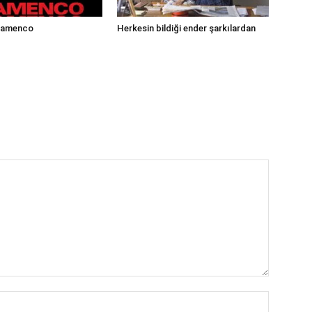
lamenco
Herkesin bildiği ender şarkılardan