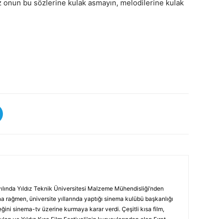
z onun bu sözlerine kulak asmayın, melodilerine kulak
ılında Yıldız Teknik Üniversitesi Malzeme Mühendisliği’nden
 rağmen, üniversite yıllarında yaptığı sinema kulübü başkanlığı
ini sinema-tv üzerine kurmaya karar verdi. Çeşitli kısa film,