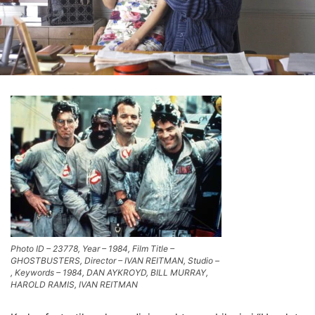
Photo ID – 23778, Year – 1984, Film Title –
GHOSTBUSTERS, Director – IVAN REITMAN, Studio –
, Keywords – 1984, DAN AYKROYD, BILL MURRAY,
HAROLD RAMIS, IVAN REITMAN