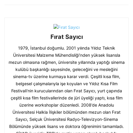
Fırat Sayıcı
1979, İstanbul doğumlu. 2001 yılında Yıldız Teknik
Üniversitesi Malzeme Mühendisliği’nden yüksek lisansla
mezun olmasına rağmen, üniversite yıllarında yaptığı sinema
kulübü başkanlığı sayesinde, geleceğini ve mesleğini
sinema-tv üzerine kurmaya karar verdi. Çeşitli kısa film,
belgesel çalışmalarıyla işe koyulan ve Yıldız Kısa Film
Festivali'nin kurucularından olan Fırat Sayıcı, yurt çapında
çeşitli kısa film festivallerinde de jüri üyeliği yaptı, kısa film
üzerine workshoplar düzenledi. 2008’de Anadolu
Üniversitesi Halkla İlişkiler bölümünden mezun olan Fırat
Sayıcı, Selçuk Üniversitesi Radyo-Televizyon-Sinema
Bölümünde yüksek lisans ve doktora öğrenimini tamamladı.