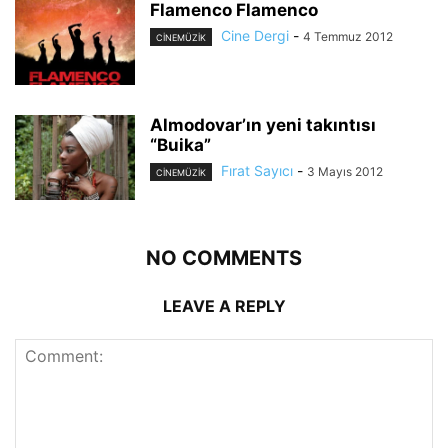
Flamenco Flamenco
Cine Dergi
-
4 Temmuz 2012
CİNEMÜZİK
Almodovar’ın yeni takıntısı
“Buika”
Fırat Sayıcı
-
3 Mayıs 2012
CİNEMÜZİK
NO COMMENTS
LEAVE A REPLY