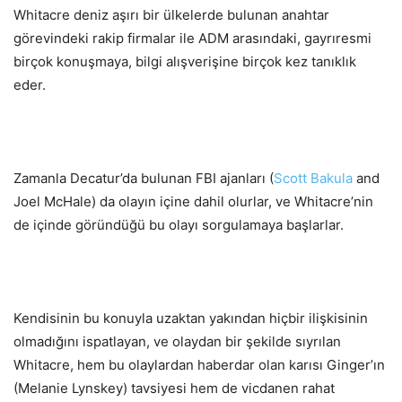
Whitacre deniz aşırı bir ülkelerde bulunan anahtar
görevindeki rakip firmalar ile ADM arasındaki, gayrıresmi
birçok konuşmaya, bilgi alışverişine birçok kez tanıklık
eder.
Zamanla Decatur’da bulunan FBI ajanları (
Scott Bakula
and
Joel McHale) da olayın içine dahil olurlar, ve Whitacre’nin
de içinde göründüğü bu olayı sorgulamaya başlarlar.
Kendisinin bu konuyla uzaktan yakından hiçbir ilişkisinin
olmadığını ispatlayan, ve olaydan bir şekilde sıyrılan
Whitacre, hem bu olaylardan haberdar olan karısı Ginger’ın
(Melanie Lynskey) tavsiyesi hem de vicdanen rahat