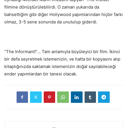
filmine dönüştürülebilirdi. O zaman yukarıda da
bahsettiğim gibi diğer Hollywood yapımlarından hiçbir farkı
olmaz, 3-5 sene sonunda da unutulup giderdi.
“The Informant!”… Tam anlamıyla büyüleyici bir film. İkinci
bir defa seyretmek istemenizin, ve hatta bir kopyasını alıp
kitaplığınızda saklamak istemenizin doğal sayılabileceği
ender yapımlardan bir tanesi olacak.