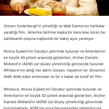
Steven Soderbergh’in yönettiği ve Matt Damon’un harikalar
yarattığı film.. Amerika tarihine başka bir kara leke süren bu
sahtekarlik olayına trajikomik bir bakış açısı yaratıyor.
Illinois Eyaleti’nin Decatur şehrinde bulunan ve Amerika’nın
en büyük 50 şirketi arasında gösterilen, Archer Daniels
Midland’ın (ADM) üst düzey yöneticiliği görevinde bulunan
Whitacre’nin attığı her adımı izleyen, hayatının bir dönemini
didik didik eden enteresan ve bir o kadar da tuhaf bir film.
Whitacre, Illinois Eyaleti’nin Decatur şehrinde bulunan ve
Amerika’nın en büyük 50 şirketi arasında gösterilen, Archer
Daniels Midland’ın (ADM) üst düzey yöneticiliği görevinde
bulunmaktadır. ADM ise soya fasulyesinden tatlandırıcıya,