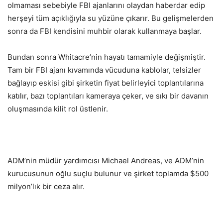
olmaması sebebiyle FBI ajanlarını olaydan haberdar edip
herşeyi tüm açıklığıyla su yüzüne çıkarır. Bu gelişmelerden
sonra da FBI kendisini muhbir olarak kullanmaya başlar.
Bundan sonra Whitacre’nin hayatı tamamiyle değişmiştir.
Tam bir FBI ajanı kıvamında vücuduna kablolar, telsizler
bağlayıp eskisi gibi şirketin fiyat belirleyici toplantılarına
katılır, bazı toplantıları kameraya çeker, ve sıkı bir davanın
oluşmasında kilit rol üstlenir.
ADM’nin müdür yardımcısı Michael Andreas, ve ADM’nin
kurucusunun oğlu suçlu bulunur ve şirket toplamda $500
milyon’lık bir ceza alır.