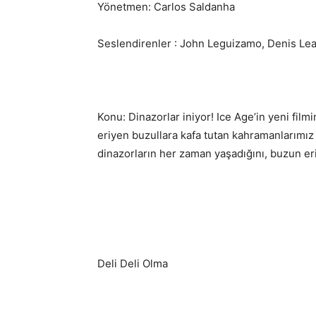
Yönetmen: Carlos Saldanha
Seslendirenler : John Leguizamo, Denis Le
Konu: Dinazorlar iniyor! Ice Age’in yeni filmi
eriyen buzullara kafa tutan kahramanlarımız b
dinazorların her zaman yaşadığını, buzun eri
Deli Deli Olma