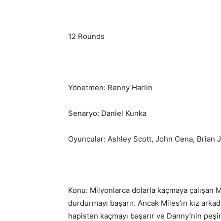
12 Rounds
Yönetmen: Renny Harlin
Senaryo: Daniel Kunka
Oyuncular: Ashley Scott, John Cena, Brian J
Konu: Milyonlarca dolarla kaçmaya çalışan M
durdurmayı başarır. Ancak Miles’ın kız arkada
hapisten kaçmayı başarır ve Danny’nin peşi