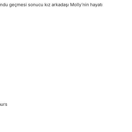
undu geçmesi sonucu kız arkadaşı Molly’nin hayatı
aurs