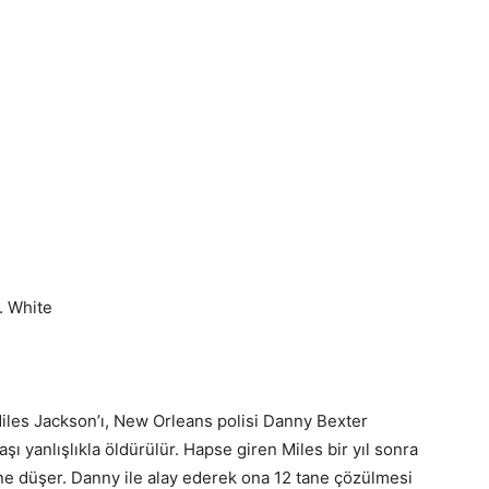
. White
iles Jackson’ı, New Orleans polisi Danny Bexter
şı yanlışlıkla öldürülür. Hapse giren Miles bir yıl sonra
ne düşer. Danny ile alay ederek ona 12 tane çözülmesi