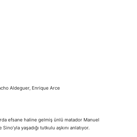
acho Aldeguer, Enrique Arce
larda efsane haline gelmiş ünlü matador Manuel
Sino’yla yaşadığı tutkulu aşkını anlatıyor.