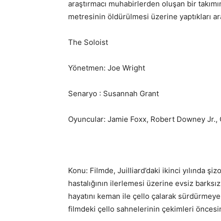
araştırmacı muhabirlerden oluşan bir takımı
metresinin öldürülmesi üzerine yaptıkları ara
The Soloist
Yönetmen: Joe Wright
Senaryo : Susannah Grant
Oyuncular: Jamie Foxx, Robert Downey Jr.,
Konu: Filmde, Juilliard’daki ikinci yılında ş
hastalığının ilerlemesi üzerine evsiz barks
hayatını keman ile çello çalarak sürdürmeye
filmdeki çello sahnelerinin çekimleri öncesin