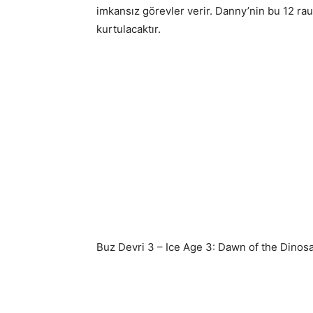
imkansız görevler verir. Danny’nin bu 12 ra
kurtulacaktır.
Buz Devri 3 – Ice Age 3: Dawn of the Dinos