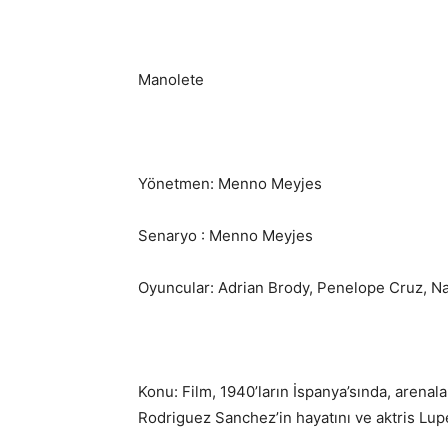
Manolete
Yönetmen: Menno Meyjes
Senaryo : Menno Meyjes
Oyuncular: Adrian Brody, Penelope Cruz, N
Konu: Film, 1940’ların İspanya’sında, arena
Rodriguez Sanchez’in hayatını ve aktris Lupe 