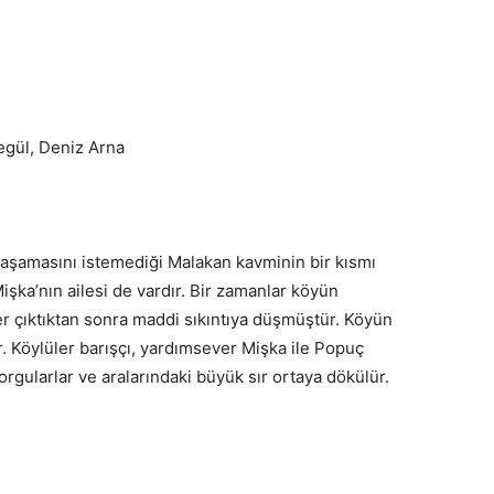
regül, Deniz Arna
yaşamasını istemediği Malakan kavminin bir kısmı
işka’nın ailesi de vardır. Bir zamanlar köyün
r çıktıktan sonra maddi sıkıntıya düşmüştür. Köyün
. Köylüler barışçı, yardımsever Mişka ile Popuç
sorgularlar ve aralarındaki büyük sır ortaya dökülür.