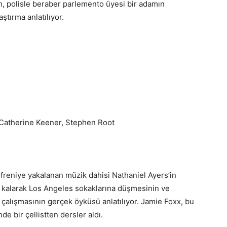
n, polisle beraber parlemento üyesi bir adamın
ştırma anlatılıyor.
 Catherine Keener, Stephen Root
izofreniye yakalanan müzik dahisi Nathaniel Ayers’in
ız kalarak Los Angeles sokaklarına düşmesinin ve
 çalışmasının gerçek öyküsü anlatılıyor. Jamie Foxx, bu
de bir çellistten dersler aldı.