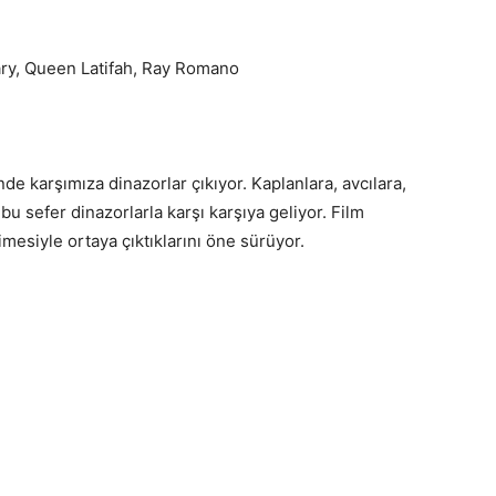
ary, Queen Latifah, Ray Romano
nde karşımıza dinazorlar çıkıyor. Kaplanlara, avcılara,
u sefer dinazorlarla karşı karşıya geliyor. Film
mesiyle ortaya çıktıklarını öne sürüyor.