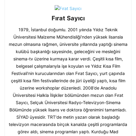
Fırat Sayıcı
1979, İstanbul doğumlu. 2001 yılında Yıldız Teknik
Üniversitesi Malzeme Mühendisliği’nden yüksek lisansla
mezun olmasına rağmen, üniversite yıllarında yaptığı sinema
kulübü başkanlığı sayesinde, geleceğini ve mesleğini
sinema-tv üzerine kurmaya karar verdi. Çeşitli kısa film,
belgesel çalışmalarıyla işe koyulan ve Yıldız Kısa Film
Festivali'nin kurucularından olan Fırat Sayıcı, yurt çapında
çeşitli kısa film festivallerinde de jüri üyeliği yaptı, kısa film
üzerine workshoplar düzenledi. 2008’de Anadolu
Üniversitesi Halkla İlişkiler bölümünden mezun olan Fırat
Sayıcı, Selçuk Üniversitesi Radyo-Televizyon-Sinema
Bölümünde yüksek lisans ve doktora öğrenimini tamamladı.
SİYAD üyesidir. TRT'de metin yazarı olarak başladığı
televizyon macerasında birçok kanalda çeşitli programlarda
görev aldı, sinema programları yaptı. Kurduğu Mad