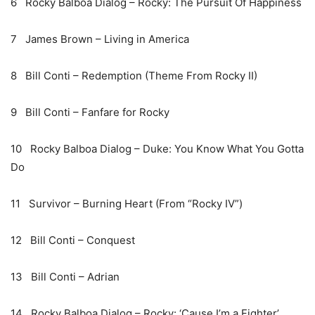
6 Rocky Balboa Dialog – Rocky: The Pursuit Of Happiness
7 James Brown – Living in America
8 Bill Conti – Redemption (Theme From Rocky II)
9 Bill Conti – Fanfare for Rocky
10 Rocky Balboa Dialog – Duke: You Know What You Gotta
Do
11 Survivor – Burning Heart (From “Rocky IV”)
12 Bill Conti – Conquest
13 Bill Conti – Adrian
14 Rocky Balboa Dialog – Rocky: ‘Cause I’m a Fighter’