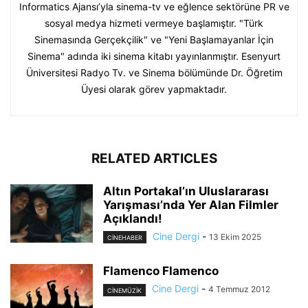
Informatics Ajansı’yla sinema-tv ve eğlence sektörüne PR ve
sosyal medya hizmeti vermeye başlamıştır. "Türk
Sinemasında Gerçekçilik" ve "Yeni Başlamayanlar İçin
Sinema" adında iki sinema kitabı yayınlanmıştır. Esenyurt
Üniversitesi Radyo Tv. ve Sinema bölümünde Dr. Öğretim
Üyesi olarak görev yapmaktadır.
RELATED ARTICLES
Altın Portakal’ın Uluslararası
Yarışması’nda Yer Alan Filmler
Açıklandı!
Cine Dergi
-
13 Ekim 2025
CINEHABER
Flamenco Flamenco
Cine Dergi
-
4 Temmuz 2012
CİNEMÜZİK