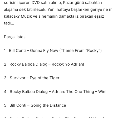
serisini içeren DVD satın alınıp, Pazar günü sabahtan
akşama dek bitirilecek. Yeni haftaya başlarken geriye ne mi
kalacak? Müzik ve sinemanın damakta iz bırakan eşsiz
tadı…
Parça listesi
1 Bill Conti – Gonna Fly Now (Theme From “Rocky”)
2 Rocky Balboa Dialog – Rocky: Yo Adrian!
3 Survivor – Eye of the Tiger
4 Rocky Balboa Dialog – Adrian: The One Thing – Win!
5 Bill Conti – Going the Distance