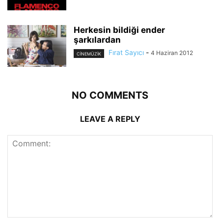
Herkesin bildiği ender
şarkılardan
Fırat Sayıcı
-
4 Haziran 2012
CİNEMÜZİK
NO COMMENTS
LEAVE A REPLY