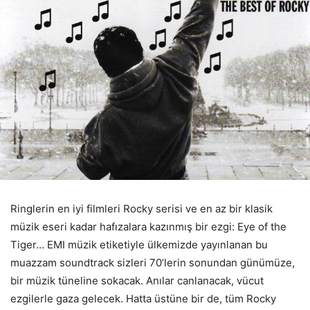
Ringlerin en iyi filmleri Rocky serisi ve en az bir klasik
müzik eseri kadar hafızalara kazınmış bir ezgi: Eye of the
Tiger… EMI müzik etiketiyle ülkemizde yayınlanan bu
muazzam soundtrack sizleri 70’lerin sonundan günümüze,
bir müzik tüneline sokacak. Anılar canlanacak, vücut
ezgilerle gaza gelecek. Hatta üstüne bir de, tüm Rocky