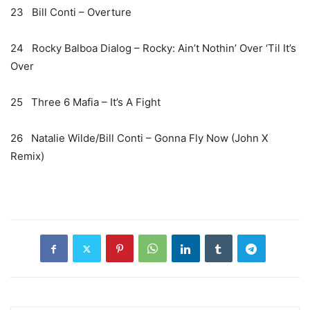
23 Bill Conti – Overture
24 Rocky Balboa Dialog – Rocky: Ain’t Nothin’ Over ‘Til It’s
Over
25 Three 6 Mafia – It’s A Fight
26 Natalie Wilde/Bill Conti – Gonna Fly Now (John X
Remix)