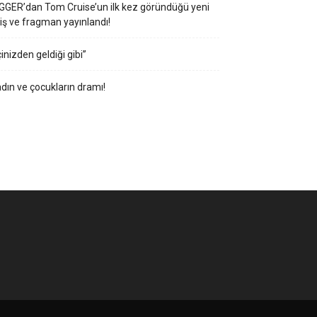
GGER’dan Tom Cruise’un ilk kez göründüğü yeni
iş ve fragman yayınlandı!
çinizden geldiği gibi”
dın ve çocukların dramı!