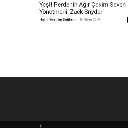
Yeşil Perdenin Ağır Çekim Seven
Yönetmeni: Zack Snyder
Halil İbrahim Sağlam
-
10 Nisan 2016
©