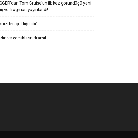
GGER’dan Tom Cruise’un ilk kez göründüğü yeni
iş ve fragman yayınlandı!
çinizden geldiği gibi”
dın ve çocukların dramı!