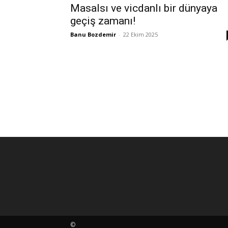
Masalsı ve vicdanlı bir dünyaya
geçiş zamanı!
Banu Bozdemir
-
22 Ekim 2025
©