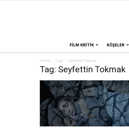
FILM KRITIK
KÖŞELER
Home
Tags
Seyfettin Tokmak
Tag: Seyfettin Tokmak