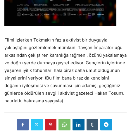
Filmi izlerken Tokmak’ın fazla aktivist bir duyguyla
yaklaştığını gözlemlemek mümkün. Tavşan İmparatorluğu
arkasından çekiştiren karanlığa rağmen , özünü yakalamaya
ve doğru yerde durmaya gayret ediyor. Gençlerin içlerinde
yeşeren iyilik tohumları hala biraz daha umut olduğunun
sinyallerini veriyor. (Bu film bana biraz da kendisini
doğanın iyileşmesi ve savunması için adamış, geçtiğimiz
günlerde öldürülen sevgili aktivist gazeteci Hakan Tosun’u
hatırlattı, hatırasına saygıyla)