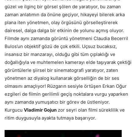
güzel ve ilginç bir görsel şölen de yaratıyor, bu zaman
zaman anlatımın da önüne geçiyor, hikayeyi bilerek arka
plana iten yönetmen, olay örgüsünü görselleştirerek
dairesel, dalga dalga bir etkinin de yolunu açmış oluyor.
Filmde aynı zamanda görüntü yönetmeni Claudia Becerril
Bulos’un objektif gözü de çok etkili. Uçsuz bucaksız,
insansız bir manzarayı, olduğu gibi tüm çıplaklığı ve
doğallığıyla ve muhtemelen kamerayı elde taşıyarak çektiği
görüntülerle şiirsel bir sinematografi yaratıyor, zaten
yönetmen az diyalog kullanarak görselliğin de bir ses
olmasını amaçlıyor! Rüzgarın sesiyle örtüşen Erkan Oğur
ezgileri de filmin gerilimli geçiş noktalara vurgu yaparken
aynı zamanda yumuşatıcı bir görev de üstleniyor.
Kurgucu
Vladimir Gojun
zor seyri olan filmi süreklilik ve
ritim duygusuyla ayakta tutmaya başarıyor.