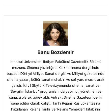
Banu Bozdemir
İstanbul Üniversitesi İletişim Fakültesi Gazetecilik Bölümü
mezunu. Sinema yazarlığına Klaket sinema dergisinde
başladı. Dört yıl Milliyet Sanat dergisi ve Milliyet gazetesinde
sinema yazarı, kültür sanat muhabiri ve şef yardımcısı olarak
çalıştı. İki yıl Skytürk Televizyonunda sinema, sanat ve
‘Sevgilim İstanbul’ programlarında yapımcı, yönetmen ve
sunucu olarak görev aldı. Antrakt Sinema Gazetesi’nde iki
sene editör olarak çalıştı. Tarihi Rejans Rus Lokantasına
hazırlanan ‘Rejans Tarihi’ ve ‘Rejans Yemekleri’ kitabının