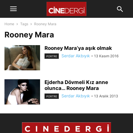
Home
Tags
Rooney Mara
Rooney Mara
Rooney Mara’ya aşık olmak
Serdar Akbıyık
-
13 Kasım 2016
PORTRE
Ejderha Dövmeli Kız anne
olunca… Rooney Mara
Serdar Akbıyık
-
13 Aralık 2013
PORTRE