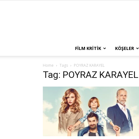
FILM KRITIK
KÖŞELER
Home
Tags
POYRAZ KARAYEL
Tag: POYRAZ KARAYEL