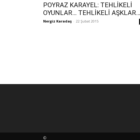
POYRAZ KARAYEL: TEHLİKELİ
OYUNLAR… TEHLİKELİ AŞKLAR
Nergiz Karadaş
-
22 Şubat 2015
©