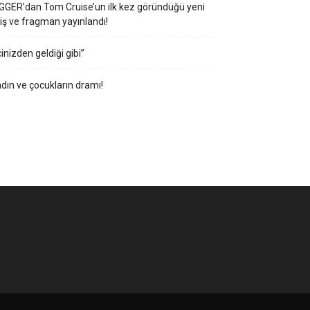
GGER’dan Tom Cruise’un ilk kez göründüğü yeni
iş ve fragman yayınlandı!
çinizden geldiği gibi”
dın ve çocukların dramı!