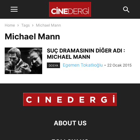
Home
Tags
Michael Mann
Michael Mann
SUÇ DRAMASININ DİĞER ADI :
MICHAEL MANN
Egemen Tokatlıoğlu
-
22 Ocak 2015
DOSYA
ABOUT US