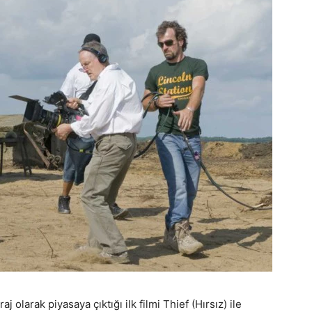
aj olarak piyasaya çıktığı ilk filmi Thief (Hırsız) ile