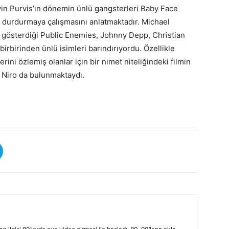
in Purvis’ın dönemin ünlü gangsterleri Baby Face
u durdurmaya çalışmasını anlatmaktadır. Michael
n gösterdiği Public Enemies, Johnny Depp, Christian
irbirinden ünlü isimleri barındırıyordu. Özellikle
rini özlemiş olanlar için bir nimet niteliğindeki filmin
 Niro da bulunmaktaydı.