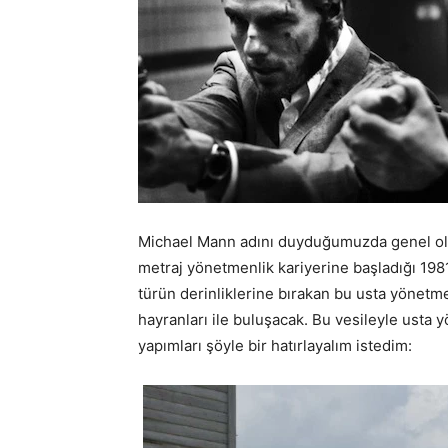
Michael Mann adını duyduğumuzda genel olar
metraj yönetmenlik kariyerine başladığı 198
türün derinliklerine bırakan bu usta yönetme
hayranları ile buluşacak. Bu vesileyle ust
yapımları şöyle bir hatırlayalım istedim: