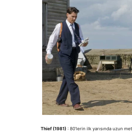
Thief (1981)
: 80’lerin ilk yarısında uzun metr