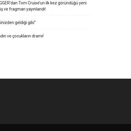
GGER’dan Tom Cruise’un ilk kez göründüğü yeni
iş ve fragman yayınlandı!
çinizden geldiği gibi”
dın ve çocukların dramı!