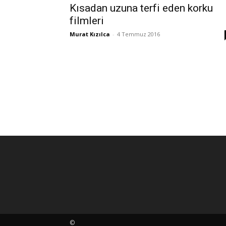
Kısadan uzuna terfi eden korku
filmleri
Murat Kızılca
-
4 Temmuz 2016
©