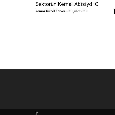
Sektörün Kemal Abisiydi O
Semra Güzel Korver
-
11 Şubat 2019
©