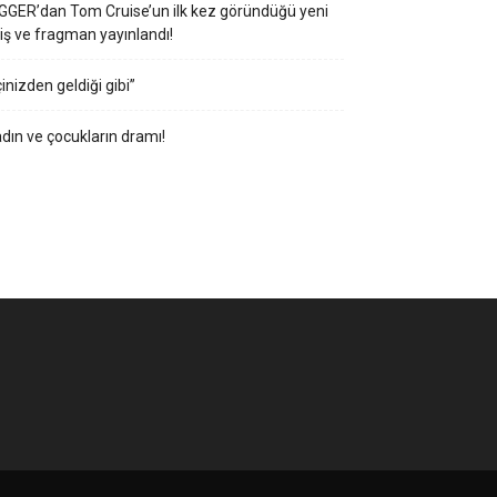
GGER’dan Tom Cruise’un ilk kez göründüğü yeni
iş ve fragman yayınlandı!
çinizden geldiği gibi”
dın ve çocukların dramı!