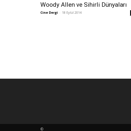
Woody Allen ve Sihirli Dünyaları
Cine Dergi
-
18 Eylül 2014
©