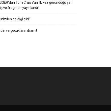
GGER’dan Tom Cruise’un ilk kez göründüğü yeni
iş ve fragman yayınlandı!
çinizden geldiği gibi”
dın ve çocukların dramı!