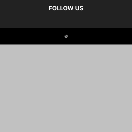
FOLLOW US
©