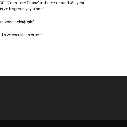
GGER’dan Tom Cruise’un ilk kez göründüğü yeni
iş ve fragman yayınlandı!
çinizden geldiği gibi”
dın ve çocukların dramı!