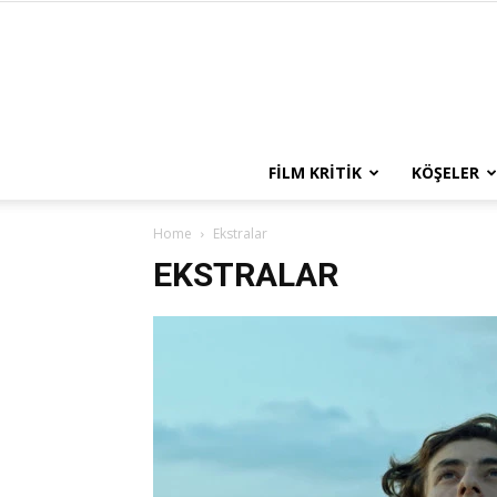
FILM KRITIK
KÖŞELER
Home
Ekstralar
EKSTRALAR