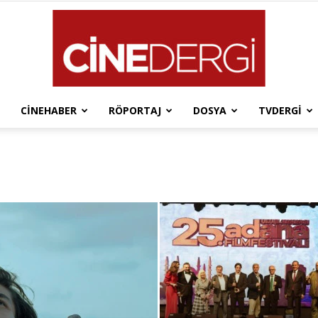
CINEHABER
RÖPORTAJ
DOSYA
TVDERGI
Cinedergi