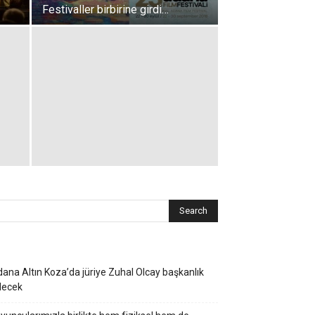
Festivaller birbirine girdi…
ana Altın Koza’da jüriye Zuhal Olcay başkanlık
decek