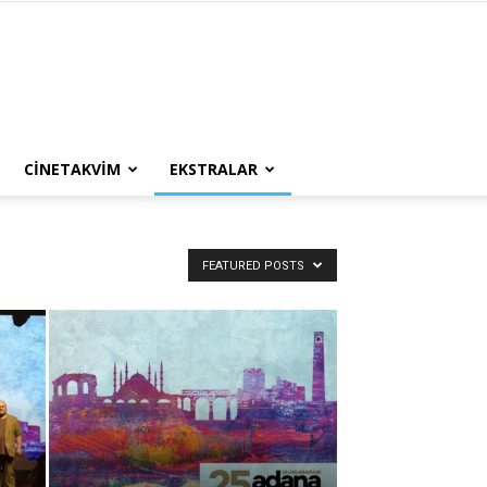
CINETAKVIM
EKSTRALAR
FEATURED POSTS