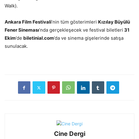
Walk).
Ankara Film Festivali
’nin tüm gösterimleri
Kızı
lay B
üyülü
Fener Sineması
’nda gerçekleşecek ve festival biletleri
31
Ekim
’de
biletinial.com
’da ve sinema gişelerinde satışa
sunulacak.
Cine Dergi