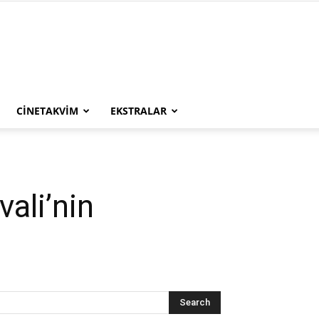
CINETAKVIM
EKSTRALAR
ali’nin