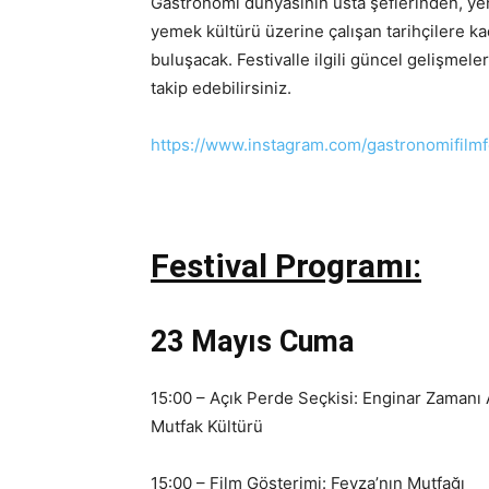
Gastronomi dünyasının usta şeflerinden, yen
yemek kültürü üzerine çalışan tarihçilere kad
buluşacak. Festivalle ilgili güncel gelişmele
takip edebilirsiniz.
https://www.instagram.com/gastronomifilmfe
Festival Programı:
23 Mayıs Cuma
15:00 – Açık Perde Seçkisi: Enginar Zamanı 
Mutfak Kültürü
15:00 – Film Gösterimi: Feyza’nın Mutfağı