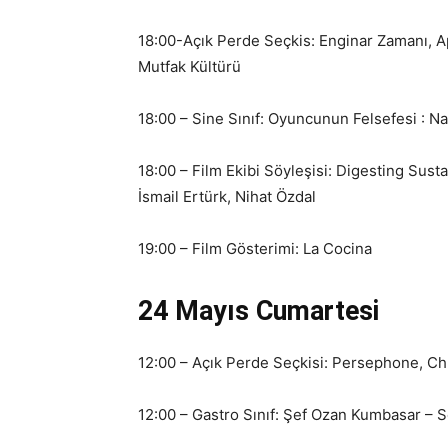
18:00-Açık Perde Seçkis: Enginar Zamanı, A
Mutfak Kültürü
18:00 – Sine Sınıf: Oyuncunun Felsefesi : N
18:00 – Film Ekibi Söyleşisi: Digesting Sust
İsmail Ertürk, Nihat Özdal
19:00 – Film Gösterimi: La Cocina
24 Mayıs Cumartesi
12:00 – Açık Perde Seçkisi: Persephone, Chu
12:00 – Gastro Sınıf: Şef Ozan Kumbasar –