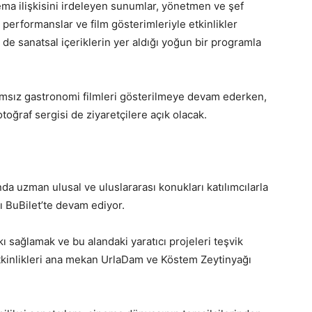
ma ilişkisini irdeleyen sunumlar, yönetmen ve şef
 performanslar ve film gösterimleriyle etkinlikler
e sanatsal içeriklerin yer aldığı yoğun bir programla
ğımsız gastronomi filmleri gösterilmeye devam ederken,
otoğraf sergisi de ziyaretçilere açık olacak.
nda uzman ulusal ve uluslararası konukları katılımcılarla
şı BuBilet’te devam ediyor.
 sağlamak ve bu alandaki yaratıcı projeleri teşvik
etkinlikleri ana mekan UrlaDam ve Köstem Zeytinyağı