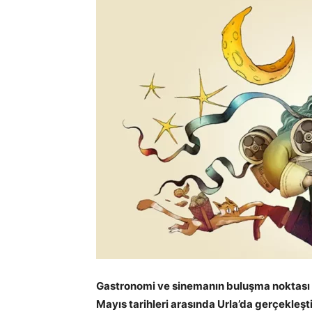
Gastronomi ve sinemanın buluşma noktası U
Mayıs tarihleri arasında Urla’da gerçekleştiri