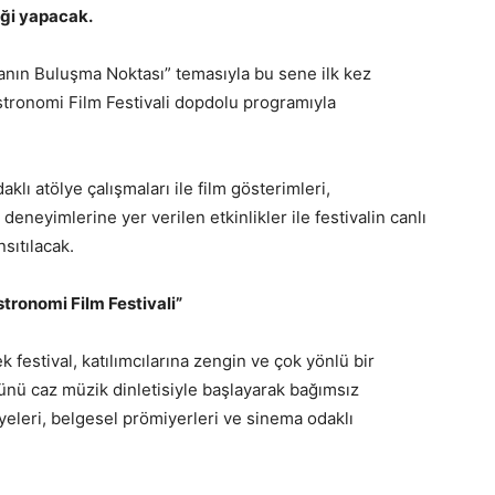
liği yapacak.
ın Buluşma Noktası” temasıyla bu sene ilk kez
astronomi Film Festivali dopdolu programıyla
lı atölye çalışmaları ile film gösterimleri,
 deneyimlerine yer verilen etkinlikler ile festivalin canlı
sıtılacak.
stronomi Film Festivali”
 festival, katılımcılarına zengin ve çok yönlü bir
günü caz müzik dinletisiyle başlayarak bağımsız
ayeleri, belgesel prömiyerleri ve sinema odaklı