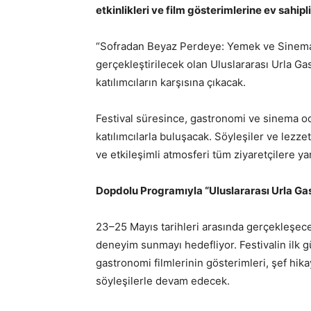
etkinlikleri ve film gösterimlerine ev sahip
“Sofradan Beyaz Perdeye: Yemek ve Sineman
gerçekleştirilecek olan Uluslararası Urla G
katılımcıların karşısına çıkacak.
Festival süresince, gastronomi ve sinema odak
katılımcılarla buluşacak. Söyleşiler ve lezzet
ve etkileşimli atmosferi tüm ziyaretçilere yan
Dopdolu Programıyla “
Uluslararası Urla Ga
23–25 Mayıs tarihleri arasında gerçekleşecek
deneyim sunmayı hedefliyor. Festivalin ilk 
gastronomi filmlerinin gösterimleri, şef hik
söyleşilerle devam edecek.