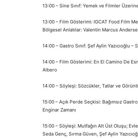
13:00 – Sine Sınıf: Yemek ve Filmler Üzerin
13:00 – Film Gösterimi: IGCAT Food Film M
Bölgesel Anlatılar: Valentin Marcus Anders
14:00 – Gastro Sınıf: Şef Aylin Yazıcıoğlu –
14:00 – Film Gösterimi: En El Camino De Es
Albero
14:00 – Söyleşi: Sözcükler, Tatlar ve Görünt
15:00 – Açık Perde Seçkisi: Bağımsız Gastro
Enginar Zamanı
15:00 – Söyleşi: Mutfağın Alt Üst Oluşu; Evle
Seda Genç, Sırma Güven, Şef Aylin Yazıcıoğ