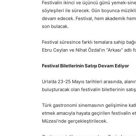
Festivalin ikinci ve üçüncü günü yemek-sine
söyleşileri ile sürecek. Gün boyunca müzikli
devam edecek. Festival, hem akademik hem d
son bulacak.
Festival süresince farklı temalara sahip ba
Ebru Ceylan ve Nihat Özdal’ın “Arkası” adlı f
Festival Biletlerinin Satışı Devam Ediyor
Urla’da 23-25 Mayıs tarihleri arasında, alanı
buluşturacak olan festivalin biletlerinin satı
Türk gastronomi sinemasının gelişimine katkı
etmek amacıyla hayata geçirilen festivalin 
Müzesi’nde gerçekleştirilecek.