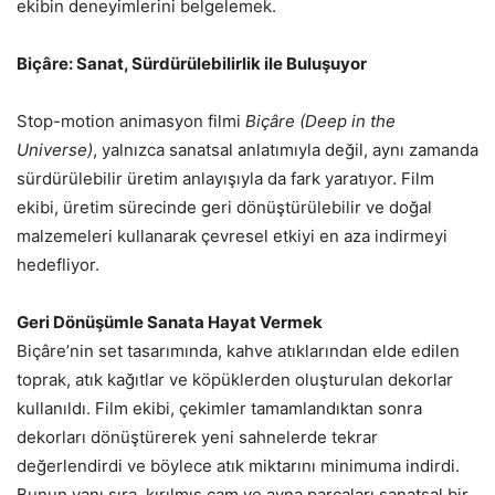
ekibin deneyimlerini belgelemek.
Biçâre: Sanat, Sürdürülebilirlik ile Buluşuyor
Stop-motion animasyon filmi
Biçâre (Deep in the
Universe)
, yalnızca sanatsal anlatımıyla değil, aynı zamanda
sürdürülebilir üretim anlayışıyla da fark yaratıyor. Film
ekibi, üretim sürecinde geri dönüştürülebilir ve doğal
malzemeleri kullanarak çevresel etkiyi en aza indirmeyi
hedefliyor.
Geri Dönüşümle Sanata Hayat Vermek
Biçâre’nin set tasarımında, kahve atıklarından elde edilen
toprak, atık kağıtlar ve köpüklerden oluşturulan dekorlar
kullanıldı. Film ekibi, çekimler tamamlandıktan sonra
dekorları dönüştürerek yeni sahnelerde tekrar
değerlendirdi ve böylece atık miktarını minimuma indirdi.
Bunun yanı sıra, kırılmış cam ve ayna parçaları sanatsal bir