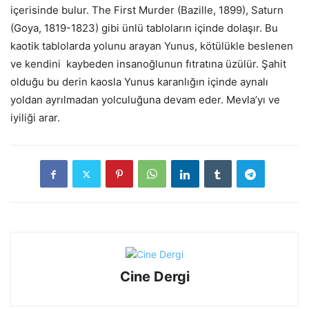
içerisinde bulur. The First Murder (Bazille, 1899), Saturn
(Goya, 1819-1823) gibi ünlü tabloların içinde dolaşır. Bu
kaotik tablolarda yolunu arayan Yunus, kötülükle beslenen
ve kendini kaybeden insanoğlunun fıtratına üzülür. Şahit
olduğu bu derin kaosla Yunus karanlığın içinde aynalı
yoldan ayrılmadan yolculuğuna devam eder. Mevla’yı ve
iyiliği arar.
Cine Dergi