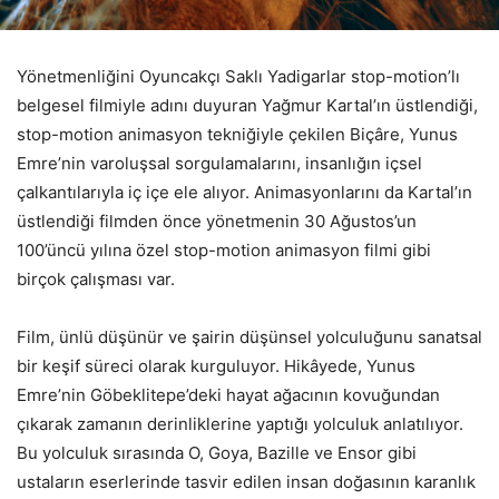
Yönetmenliğini Oyuncakçı Saklı Yadigarlar stop-motion’lı
belgesel filmiyle adını duyuran Yağmur Kartal’ın üstlendiği,
stop-motion animasyon tekniğiyle çekilen Biçâre, Yunus
Emre’nin varoluşsal sorgulamalarını, insanlığın içsel
çalkantılarıyla iç içe ele alıyor. Animasyonlarını da Kartal’ın
üstlendiği filmden önce yönetmenin 30 Ağustos’un
100’üncü yılına özel stop-motion animasyon filmi gibi
birçok çalışması var.
Film, ünlü düşünür ve şairin düşünsel yolculuğunu sanatsal
bir keşif süreci olarak kurguluyor. Hikâyede, Yunus
Emre’nin Göbeklitepe’deki hayat ağacının kovuğundan
çıkarak zamanın derinliklerine yaptığı yolculuk anlatılıyor.
Bu yolculuk sırasında O, Goya, Bazille ve Ensor gibi
ustaların eserlerinde tasvir edilen insan doğasının karanlık