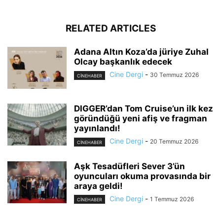
RELATED ARTICLES
Adana Altın Koza’da jüriye Zuhal
Olcay başkanlık edecek
Cine Dergi
-
30 Temmuz 2026
CINEHABER
DIGGER’dan Tom Cruise’un ilk kez
göründüğü yeni afiş ve fragman
yayınlandı!
Cine Dergi
-
20 Temmuz 2026
CINEHABER
Aşk Tesadüfleri Sever 3’ün
oyuncuları okuma provasında bir
araya geldi!
Cine Dergi
-
1 Temmuz 2026
CINEHABER