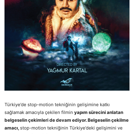
Türkiye’de stop-motion tekniğinin gelişimine katkı
sağlamak amacıyla çekilen filmin
yapım sürecini anlatan
belgeselin çekimleri de devam ediyor. Belgeselin çekilme
amacı,
stop-motion tekniğinin Türkiye’deki gelişimini ve