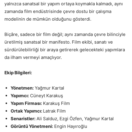
yalnızca sanatsal bir yapım ortaya koymakla kalmadı, aynı
zamanda film endüstrisinde çevre dostu bir çalışma
modelinin de mümkün olduğunu gösterdi.
Biçâre, sadece bir film değil; aynı zamanda çevre bilinciyle
üretilmiş sanatsal bir manifesto. Film ekibi, sanatı ve
sürdürülebilirliği bir araya getirerek gelecekteki yapımlara
da ilham vermeyi amaçlıyor.
Ekip Bilgileri:
Yönetmen:
Yağmur Kartal
Yapımcı:
Cüneyt Karakuş
Yapım Firması:
Karakuş Film
Ortak Yapımcı:
Latrak Film
Senaristler:
Ali Salduz, Ezgi Özfen, Yağmur Kartal
Görüntü Yönetmeni:
Engin Hayıroğlu