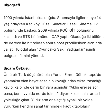
Biyografi
1990 yılında İstanbul’da doğdu. Sinemayla ilgilenmeye 14
yaşındayken Kadıköy Güzel Sanatlar Lisesi, Sinema-TV
bölümünde başladı. 2009 yılında KOÜ, GİT bölümünü
kazandı ve RTS bölümünde ÇAP yaptı. Okuduğu iki bölümü
de derece ile bitirdikten sonra post prodüksiyon alanında
çalıştı. 16 ödül alan “Oyuncakçı Saklı Yadigarlar” isimli
belgesel filmini yönetti.
Biçare Öyküsü:
Ünlü bir Türk düşünürü olan Yunus Emre, Göbeklitepe’de
yanmakta olan hayat ağacının kovuğundan çıkar. Yaşadığı
kayıp, kalbinde derin bir yara açmıştır. “Aklın ererse sor
bana, ben evvelde nerde idim…” diyerek zamanlar arası bir
yolculuğa çıkar. Yıldızların ona açtığı aynalı bir yolda
yürürken kendini sanat tarihindeki kaotik tabloların