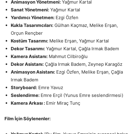
Animasyon Yönetmeni:
Yağmur Kartal
Sanat Yönetmeni:
Yağmur Kartal
Yardımcı Yönetmen:
Ezgi Özfen
Kukla Tasarımcıları:
Gülhan Kaçmaz, Melike Erşan,
Orçun Rençber
Kostüm Tasarımı:
Melike Erşan, Yağmur Kartal
Dekor Tasarımı:
Yağmur Kartal, Çağla Irmak Badem
Kamera Asistanı:
Mahmut Cilbiroğlu
Dekor Asistanı:
Çağla Irmak Badem, Zeynep Karagöz
Animasyon Asistanı:
Ezgi Özfen, Melike Erşan, Çağla
Irmak Badem
Storyboard:
Emre Yavuz
Seslendirme:
Emre Erçil (Yunus Emre seslendirmesi)
Kamera Arkası :
Emir Miraç Tunç
Film İçin Söylenenler: