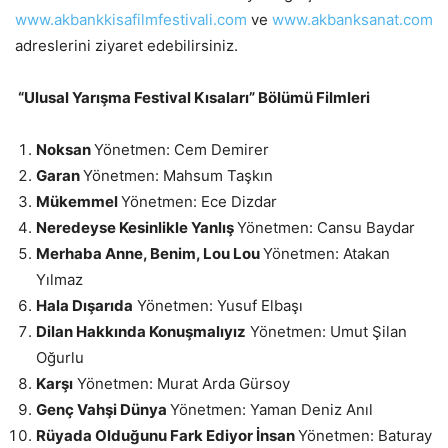
www.akbankkisafilmfestivali.com
ve
www.akbanksanat.com
adreslerini ziyaret edebilirsiniz.
“Ulusal Yarışma Festival Kısaları” Bölümü Filmleri
Noksan
Yönetmen: Cem Demirer
Garan
Yönetmen: Mahsum Taşkın
Mükemmel
Yönetmen: Ece Dizdar
Neredeyse Kesinlikle Yanlış
Yönetmen: Cansu Baydar
Merhaba Anne, Benim, Lou Lou
Yönetmen: Atakan
Yılmaz
Hala Dışarıda
Yönetmen: Yusuf Elbaşı
Dilan Hakkında Konuşmalıyız
Yönetmen: Umut Şilan
Oğurlu
Karşı
Yönetmen: Murat Arda Gürsoy
Genç Vahşi Dünya
Yönetmen: Yaman Deniz Anıl
Rüyada Olduğunu Fark Ediyor İnsan
Yönetmen: Baturay