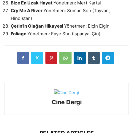
Bize En Uzak Hayat
Yönetmen: Mert Kartal
Cry Me A River
Yönetmen: Suman Sen (Tayvan,
Hindistan)
Çetin’in Olağan Hikayesi
Yönetmen: Elçin Elgin
Foliage
Yönetmen: Faye Shu (İspanya, Çin)
Cine Dergi