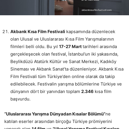
Akbank Kısa Film Festivali
kapsamında düzenlecek
olan Ulusal ve Uluslararası Kısa Film Yarışmalarının
filmleri belli oldu. Bu yıl
17-27 Mart
tarihleri arasında
gerçekleşecek olan festival, İstanbul’un iki yakasında,
Beylikdüzü Atatürk Kültür ve Sanat Merkezi, Kadıköy
Sineması ve Akbank Sanat’ta düzenleniyor. Akbank Kısa
Film Festivali tüm Türkiye’den online olarak da takip
edilebilecek. Festivalin yarışma bölümlerine Türkiye ve
dünyanın dört bir yanından toplam
2.346
kısa film
başvurdu.
“Uluslararası Yarışma Dünyadan Kısalar Bölümü”
ne
katılan eserler arasından birçoğu Türkiye prömiyerini
yapacak olan
14 film
ve
“Ulusal Yarışma Festival Kısaları