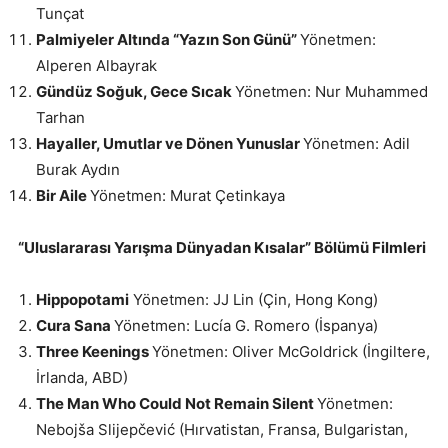
Tunçat
Palmiyeler Altında “Yazın Son Günü”
Yönetmen:
Alperen Albayrak
Gündüz Soğuk, Gece Sıcak
Yönetmen: Nur Muhammed
Tarhan
Hayaller, Umutlar ve Dönen Yunuslar
Yönetmen: Adil
Burak Aydın
Bir Aile
Yönetmen: Murat Çetinkaya
“Uluslararası Yarışma Dünyadan Kısalar” Bölümü Filmleri
Hippopotami
Yönetmen: JJ Lin (Çin, Hong Kong)
Cura Sana
Yönetmen: Lucía G. Romero (İspanya)
Three Keenings
Yönetmen: Oliver McGoldrick​ (İngiltere,
İrlanda, ABD)
The Man Who Could Not Remain Silent
Yönetmen:
Nebojša Slijepčević (Hırvatistan, Fransa, Bulgaristan,