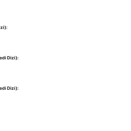
zi):
di Dizi):
di Dizi):