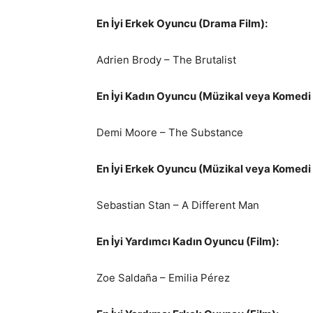
En İyi Erkek Oyuncu (Drama Film):
Adrien Brody – The Brutalist
En İyi Kadın Oyuncu (Müzikal veya Komedi 
Demi Moore – The Substance
En İyi Erkek Oyuncu (Müzikal veya Komedi 
Sebastian Stan – A Different Man
En İyi Yardımcı Kadın Oyuncu (Film):
Zoe Saldaña – Emilia Pérez