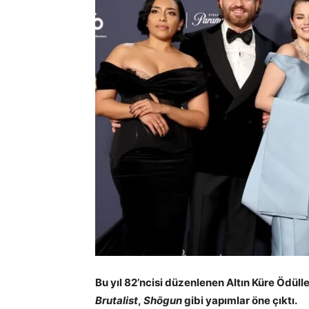
Bu yıl 82’ncisi düzenlenen Altın Küre Ödülle
Brutalist
,
Shōgun
gibi yapımlar öne çıktı.