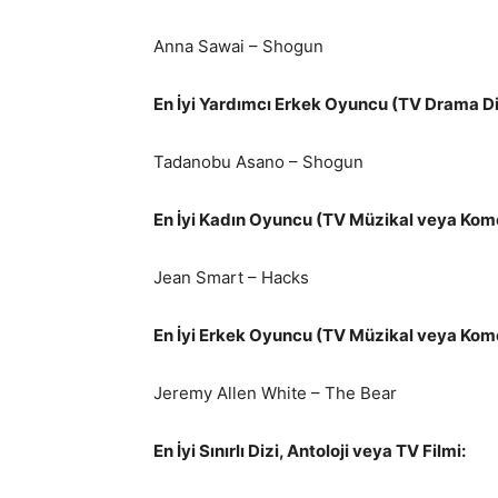
Anna Sawai – Shogun
En İyi Yardımcı Erkek Oyuncu (TV Drama Di
Tadanobu Asano – Shogun
En İyi Kadın Oyuncu (TV Müzikal veya Kome
Jean Smart – Hacks
En İyi Erkek Oyuncu (TV Müzikal veya Kome
Jeremy Allen White – The Bear
En İyi Sınırlı Dizi, Antoloji veya TV Filmi: