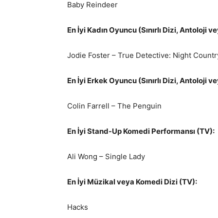
Baby Reindeer
En İyi Kadın Oyuncu (Sınırlı Dizi, Antoloji v
Jodie Foster – True Detective: Night Countr
En İyi Erkek Oyuncu (Sınırlı Dizi, Antoloji v
Colin Farrell – The Penguin
En İyi Stand-Up Komedi Performansı (TV):
Ali Wong – Single Lady
En İyi Müzikal veya Komedi Dizi (TV):
Hacks