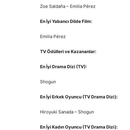
Zoe Saldaña – Emilia Pérez
En İyi Yabancı Dilde Film:
Emilia Pérez
TV Ödülleri ve Kazananlar:
En İyi Drama Dizi (TV):
Shogun
En İyi Erkek Oyuncu (TV Drama Dizi):
Hiroyuki Sanada – Shogun
En İyi Kadın Oyuncu (TV Drama Dizi):