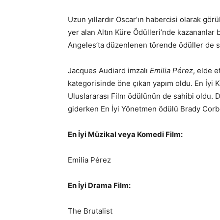
Uzun yıllardır Oscar’ın habercisi olarak gö
yer alan Altın Küre Ödülleri’nde kazananlar
Angeles’ta düzenlenen törende ödüller de s
Jacques Audiard imzalı
Emilia Pérez
, elde 
kategorisinde öne çıkan yapım oldu. En İyi 
Uluslararası Film ödülünün de sahibi oldu. 
giderken En İyi Yönetmen ödülü Brady Corbe
En İyi Müzikal veya Komedi Film:
Emilia Pérez
En İyi Drama Film:
The Brutalist