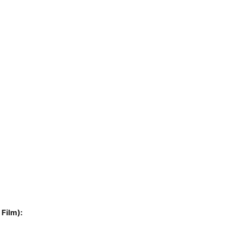
 Film):