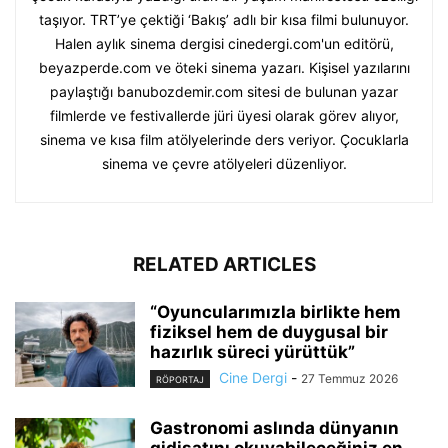
taşıyor. TRT’ye çektiği ‘Bakış’ adlı bir kısa filmi bulunuyor.
Halen aylık sinema dergisi cinedergi.com'un editörü,
beyazperde.com ve öteki sinema yazarı. Kişisel yazılarını
paylaştığı banubozdemir.com sitesi de bulunan yazar
filmlerde ve festivallerde jüri üyesi olarak görev alıyor,
sinema ve kısa film atölyelerinde ders veriyor. Çocuklarla
sinema ve çevre atölyeleri düzenliyor.
RELATED ARTICLES
“Oyuncularımızla birlikte hem
fiziksel hem de duygusal bir
hazırlık süreci yürüttük”
Cine Dergi
-
27 Temmuz 2026
RÖPORTAJ
Gastronomi aslında dünyanın