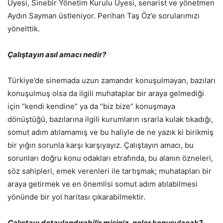
Üyesi, Sinebir Yönetim Kurulu Üyesi, senarist ve yönetmen
Aydın Sayman üstleniyor. Perihan Taş Öz’e sorularımızı
yönelttik.
Çalıştayın asıl amacı nedir?
Türkiye’de sinemada uzun zamandır konuşulmayan, bazıları
konuşulmuş olsa da ilgili muhataplar bir araya gelmediği
için “kendi kendine” ya da “biz bize” konuşmaya
dönüştüğü, bazılarına ilgili kurumların ısrarla kulak tıkadığı,
somut adım atılamamış ve bu haliyle de ne yazık ki birikmiş
bir yığın sorunla karşı karşıyayız. Çalıştayın amacı, bu
sorunları doğru konu odakları etrafında, bu alanın özneleri,
söz sahipleri, emek verenleri ile tartışmak; muhatapları bir
araya getirmek ve en önemlisi somut adım atılabilmesi
yönünde bir yol haritası çıkarabilmektir.
Çalıştayı detaylandırabilir misiniz, neler konuşulacak?