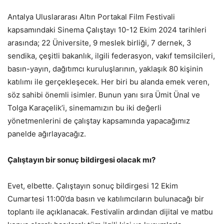
Antalya Uluslararası Altın Portakal Film Festivali
kapsamındaki Sinema Çalıştayı 10-12 Ekim 2024 tarihleri
arasında; 22 Üniversite, 9 meslek birliği, 7 dernek, 3
sendika, çeşitli bakanlık, ilgili federasyon, vakıf temsilcileri,
basın-yayın, dağıtımcı kuruluşlarının, yaklaşık 80 kişinin
katılımı ile gerçekleşecek. Her biri bu alanda emek veren,
söz sahibi önemli isimler. Bunun yanı sıra Ümit Ünal ve
Tolga Karaçelik’i, sinemamızın bu iki değerli
yönetmenlerini de çalıştay kapsamında yapacağımız
panelde ağırlayacağız.
Çalıştayın bir sonuç bildirgesi olacak mı?
Evet, elbette. Çalıştayın sonuç bildirgesi 12 Ekim
Cumartesi 11:00’da basın ve katılımcıların bulunacağı bir
toplantı ile açıklanacak. Festivalin ardından dijital ve matbu