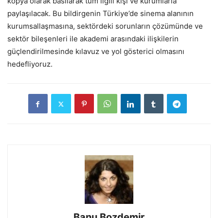
kopya olarak basılarak tüm ilgili kişi ve kurumlarla
paylaşılacak. Bu bildirgenin Türkiye’de sinema alanının
kurumsallaşmasına, sektördeki sorunların çözümünde ve
sektör bileşenleri ile akademi arasındaki ilişkilerin
güçlendirilmesinde kılavuz ve yol gösterici olmasını
hedefliyoruz.
Banu Bozdemir