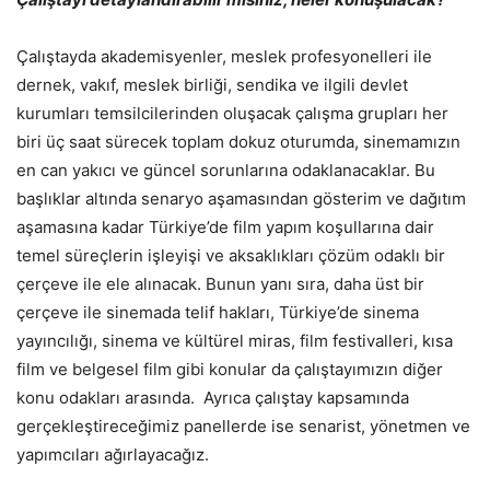
Çalıştayda akademisyenler, meslek profesyonelleri ile
dernek, vakıf, meslek birliği, sendika ve ilgili devlet
kurumları temsilcilerinden oluşacak çalışma grupları her
biri üç saat sürecek toplam dokuz oturumda, sinemamızın
en can yakıcı ve güncel sorunlarına odaklanacaklar. Bu
başlıklar altında senaryo aşamasından gösterim ve dağıtım
aşamasına kadar Türkiye’de film yapım koşullarına dair
temel süreçlerin işleyişi ve aksaklıkları çözüm odaklı bir
çerçeve ile ele alınacak. Bunun yanı sıra, daha üst bir
çerçeve ile sinemada telif hakları, Türkiye’de sinema
yayıncılığı, sinema ve kültürel miras, film festivalleri, kısa
film ve belgesel film gibi konular da çalıştayımızın diğer
konu odakları arasında. Ayrıca çalıştay kapsamında
gerçekleştireceğimiz panellerde ise senarist, yönetmen ve
yapımcıları ağırlayacağız.